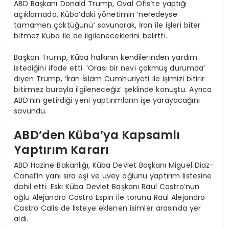
ABD Başkanı Donald Trump, Oval Ofis’te yaptığı
açıklamada, Küba’daki yönetimin ‘neredeyse
tamamen çöktüğünü’ savunarak, İran ile işleri biter
bitmez Küba ile de ilgileneceklerini belirtti.
Başkan Trump, Küba halkının kendilerinden yardım
istediğini ifade etti. ‘Orası bir nevi çökmüş durumda’
diyen Trump, ‘İran İslam Cumhuriyeti ile işimizi bitirir
bitirmez burayla ilgileneceğiz’ şeklinde konuştu. Ayrıca
ABD’nin getirdiği yeni yaptırımların işe yarayacağını
savundu.
ABD’den Küba’ya Kapsamlı
Yaptırım Kararı
ABD Hazine Bakanlığı, Küba Devlet Başkanı Miguel Diaz-
Canel’in yanı sıra eşi ve üvey oğlunu yaptırım listesine
dahil etti. Eski Küba Devlet Başkanı Raul Castro’nun
oğlu Alejandro Castro Espin ile torunu Raul Alejandro
Castro Calis de listeye eklenen isimler arasında yer
aldı.