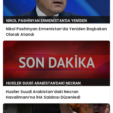
Nikol Pashinyan Ermenistan’da Yeniden Başbakan
Olarak Atandı
Husiler Suudi Arabistan’daki Necran
Havalimanı’na İHA Saldırısı Düzenledi