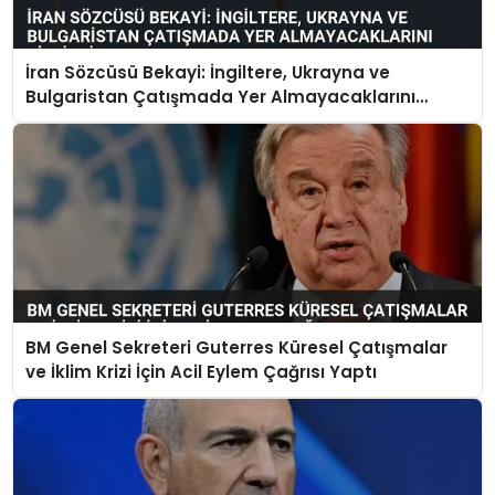
İran Sözcüsü Bekayi: İngiltere, Ukrayna ve
Bulgaristan Çatışmada Yer Almayacaklarını
Bildirdi
BM Genel Sekreteri Guterres Küresel Çatışmalar
ve İklim Krizi İçin Acil Eylem Çağrısı Yaptı