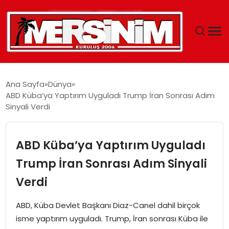
MERSIN
Ana Sayfa
Dünya
ABD Küba’ya Yaptırım Uyguladı Trump İran Sonrası Adım
YAŞAM
Sinyali Verdi
GÜNCEL
ABD Küba’ya Yaptırım Uyguladı
SAĞLIK
Trump İran Sonrası Adım Sinyali
Verdi
EĞITIM
ABD, Küba Devlet Başkanı Diaz-Canel dahil birçok
SPOR
isme yaptırım uyguladı. Trump, İran sonrası Küba ile