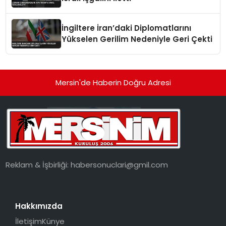
İngiltere İran’daki Diplomatlarını
Yükselen Gerilim Nedeniyle Geri Çekti
Mersin'de Haberin Doğru Adresi
Reklam & İşbirliği:
habersonuclari@gmil.com
Hakkımızda
İletişim
Künye