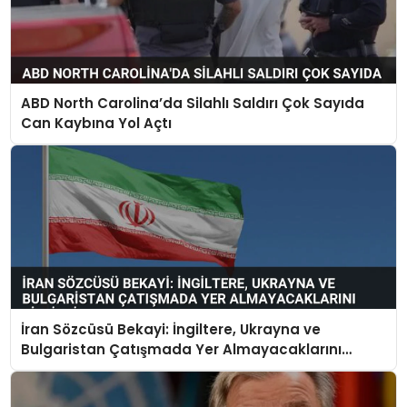
ABD North Carolina’da Silahlı Saldırı Çok Sayıda
Can Kaybına Yol Açtı
İran Sözcüsü Bekayi: İngiltere, Ukrayna ve
Bulgaristan Çatışmada Yer Almayacaklarını
Bildirdi