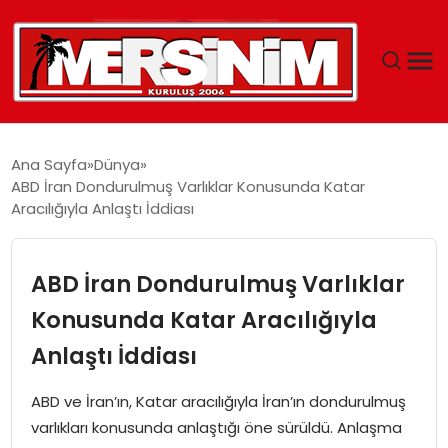
MERSIN
Ana Sayfa
Dünya
ABD İran Dondurulmuş Varlıklar Konusunda Katar
YAŞAM
Aracılığıyla Anlaştı İddiası
GÜNCEL
ABD İran Dondurulmuş Varlıklar
SAĞLIK
Konusunda Katar Aracılığıyla
Anlaştı İddiası
EĞITIM
ABD ve İran’ın, Katar aracılığıyla İran’ın dondurulmuş
SPOR
varlıkları konusunda anlaştığı öne sürüldü. Anlaşma