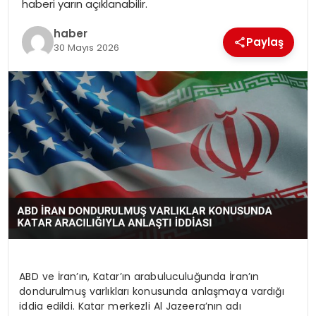
haberi yarın açıklanabilir.
EKONOMI
haber
Paylaş
MAGAZIN
30 Mayıs 2026
DÜNYA
OTOMOBIL
ABD ve İran’ın, Katar’ın arabuluculuğunda İran’ın
dondurulmuş varlıkları konusunda anlaşmaya vardığı
iddia edildi. Katar merkezli Al Jazeera’nın adı