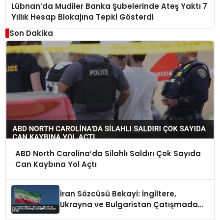
Lübnan’da Mudiler Banka Şubelerinde Ateş Yaktı 7
Yıllık Hesap Blokajına Tepki Gösterdi
Son Dakika
ABD North Carolina’da Silahlı Saldırı Çok Sayıda
Can Kaybına Yol Açtı
İran Sözcüsü Bekayi: İngiltere,
Ukrayna ve Bulgaristan Çatışmada
Yer Almayacaklarını Bildirdi