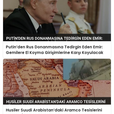
Putin’den Rus Donanmasına Tedirgin Eden Emir:
Gemilere El Koyma Girişimlerine Karşı Koyulacak
Husiler Suudi Arabistan’daki Aramco Tesislerini