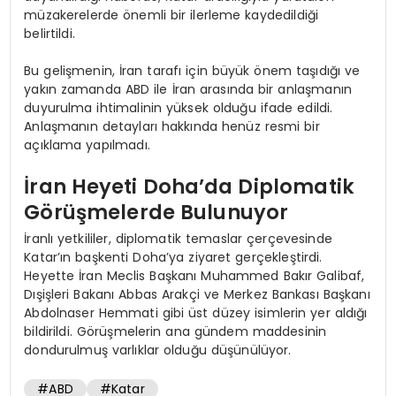
müzakerelerde önemli bir ilerleme kaydedildiği
belirtildi.
Bu gelişmenin, İran tarafı için büyük önem taşıdığı ve
yakın zamanda ABD ile İran arasında bir anlaşmanın
duyurulma ihtimalinin yüksek olduğu ifade edildi.
Anlaşmanın detayları hakkında henüz resmi bir
açıklama yapılmadı.
İran Heyeti Doha’da Diplomatik
Görüşmelerde Bulunuyor
İranlı yetkililer, diplomatik temaslar çerçevesinde
Katar’ın başkenti Doha’ya ziyaret gerçekleştirdi.
Heyette İran Meclis Başkanı Muhammed Bakır Galibaf,
Dışişleri Bakanı Abbas Arakçi ve Merkez Bankası Başkanı
Abdolnaser Hemmati gibi üst düzey isimlerin yer aldığı
bildirildi. Görüşmelerin ana gündem maddesinin
dondurulmuş varlıklar olduğu düşünülüyor.
#ABD
#Katar