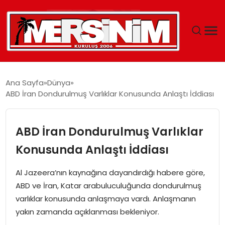
MERSIN
Ana Sayfa
Dünya
ABD İran Dondurulmuş Varlıklar Konusunda Anlaştı İddiası
YAŞAM
GÜNCEL
ABD İran Dondurulmuş Varlıklar
Konusunda Anlaştı İddiası
SAĞLIK
Al Jazeera’nın kaynağına dayandırdığı habere göre,
EĞITIM
ABD ve İran, Katar arabuluculuğunda dondurulmuş
varlıklar konusunda anlaşmaya vardı. Anlaşmanın
SPOR
yakın zamanda açıklanması bekleniyor.