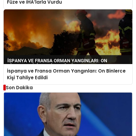
Füze ve İHA’larla Vurdu
İspanya ve Fransa Orman Yangınları: On Binlerce
Kişi Tahliye Edildi
Son Dakika