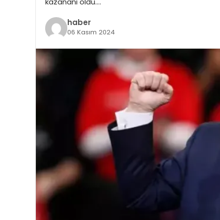
kazananı oldu….
haber
06 Kasım 2024