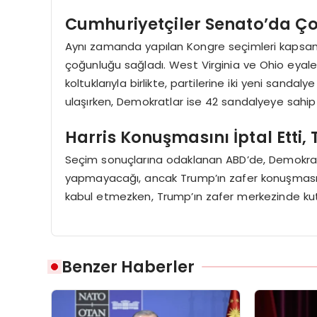
Cumhuriyetçiler Senato’da Ç
Aynı zamanda yapılan Kongre seçimleri kapsam
çoğunluğu sağladı. West Virginia ve Ohio eyal
koltuklarıyla birlikte, partilerine iki yeni sand
ulaşırken, Demokratlar ise 42 sandalyeye sahip
Harris Konuşmasını İptal Etti
Seçim sonuçlarına odaklanan ABD’de, Demokra
yapmayacağı, ancak Trump’ın zafer konuşması için
kabul etmezken, Trump’ın zafer merkezinde kutla
Benzer Haberler