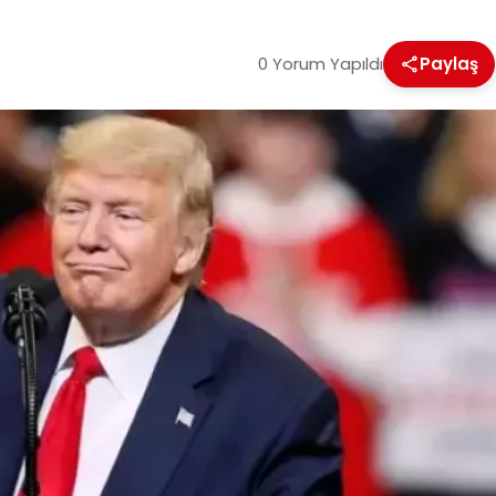
0 Yorum Yapıldı
Paylaş