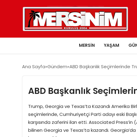
MERSIN
YAŞAM
GÜ
Ana Sayfa
Gündem
ABD Başkanlık Seçimlerinde Tru
ABD Başkanlık Seçimlerin
Trump, Georgia ve Texas’ta Kazandı Amerika Birl
seçimlerinde, Cumhuriyetçi Parti adayı eski Baş
karşısında zaferini ilan etti. Associated Press’in 
bilinen Georgia ve Texas’ta kazandı. Georgia’da