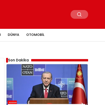
N
DÜNYA
OTOMOBIL
Son Dakika