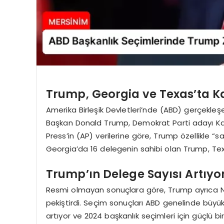
Trump, Georgia ve Texas’ta K
Amerika Birleşik Devletleri’nde (ABD) gerçekleş
Başkan Donald Trump, Demokrat Parti adayı Kamal
Press’in (AP) verilerine göre, Trump özellikle “
Georgia’da 16 delegenin sahibi olan Trump, Tex
Trump’ın Delege Sayısı Artıyo
Resmi olmayan sonuçlara göre, Trump ayrıca Nor
pekiştirdi. Seçim sonuçları ABD genelinde büyük
artıyor ve 2024 başkanlık seçimleri için güçlü bi