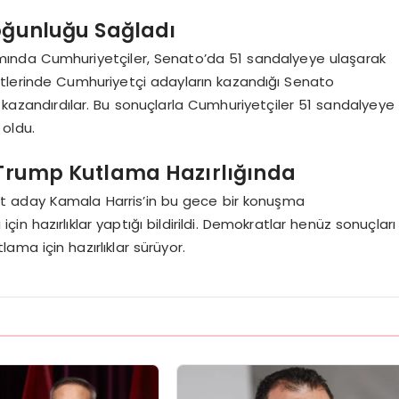
oğunluğu Sağladı
ında Cumhuriyetçiler, Senato’da 51 sandalyeye ulaşarak
etlerinde Cumhuriyetçi adayların kazandığı Senato
alye kazandırdılar. Bu sonuçlarla Cumhuriyetçiler 51 sandalyeye
 oldu.
, Trump Kutlama Hazırlığında
t aday Kamala Harris’in bu gece bir konuşma
 hazırlıklar yaptığı bildirildi. Demokratlar henüz sonuçları
ma için hazırlıklar sürüyor.