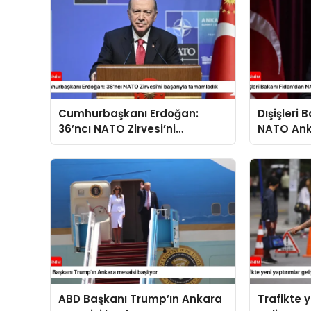
Cumhurbaşkanı Erdoğan:
Dışişleri
36’ncı NATO Zirvesi’ni
NATO Ank
başarıyla tamamladık
açıklama
ABD Başkanı Trump’ın Ankara
Trafikte 