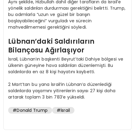
Aynı şekilde, Hizbullah dahil diğer tarafların da İsrail’e
yönelik saldırıları durdurması gerektiğini belirtti. Trump,
bu adımlarla “uzun ve güzel bir barışın
başlayabileceğini” vurguladı ve sürecin
mahvedilmemesi gerektiğini söyledi.
Lübnan’daki Saldırıların
Bilançosu Ağırlaşıyor
İsrail, Lübnan’ın başkenti Beyrut’taki Dahiye bölgesi ve
ülkenin güneyine hava saldırıları düzenlemişti. Bu
saldırılarda en az 8 kişi hayatını kaybetti.
2 Mart’tan bu yana İsrail’in Lübnan’a düzenlediği
saldırılarda yaşamını yitirenlerin sayısı 27 kişi daha
artarak toplam 3 bin 783’e yükseldi.
#Donald Trump
#İsrail