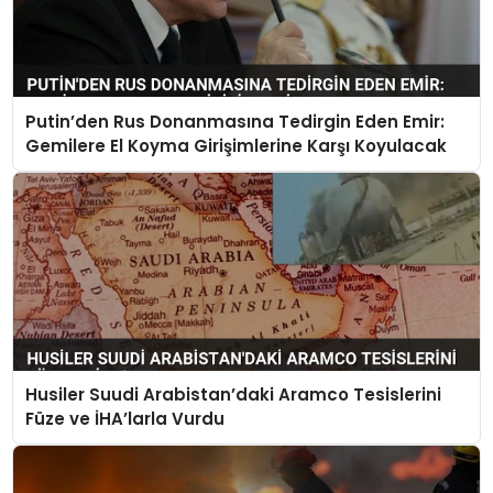
Putin’den Rus Donanmasına Tedirgin Eden Emir:
Gemilere El Koyma Girişimlerine Karşı Koyulacak
Husiler Suudi Arabistan’daki Aramco Tesislerini
Füze ve İHA’larla Vurdu