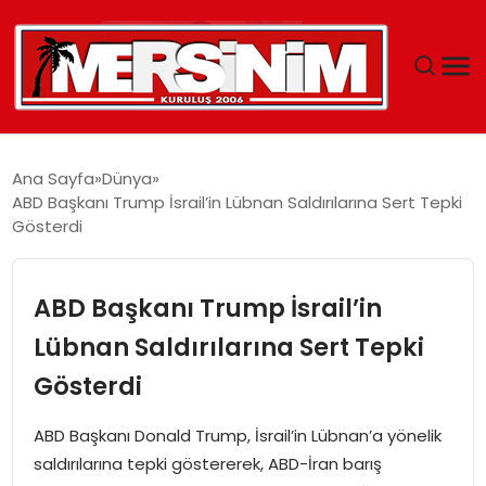
MERSIN
Ana Sayfa
Dünya
ABD Başkanı Trump İsrail’in Lübnan Saldırılarına Sert Tepki
YAŞAM
Gösterdi
GÜNCEL
ABD Başkanı Trump İsrail’in
SAĞLIK
Lübnan Saldırılarına Sert Tepki
Gösterdi
EĞITIM
ABD Başkanı Donald Trump, İsrail’in Lübnan’a yönelik
SPOR
saldırılarına tepki göstererek, ABD-İran barış