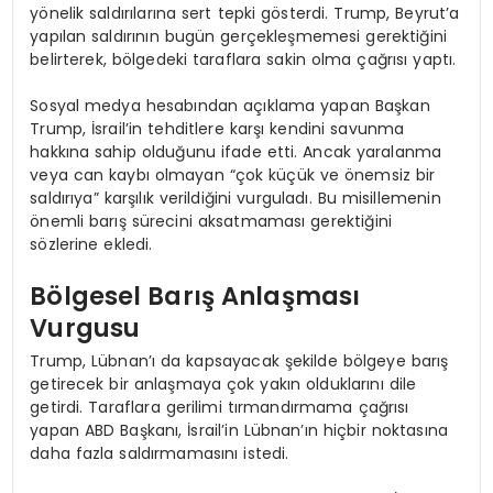
yönelik saldırılarına sert tepki gösterdi. Trump, Beyrut’a
yapılan saldırının bugün gerçekleşmemesi gerektiğini
belirterek, bölgedeki taraflara sakin olma çağrısı yaptı.
Sosyal medya hesabından açıklama yapan Başkan
Trump, İsrail’in tehditlere karşı kendini savunma
hakkına sahip olduğunu ifade etti. Ancak yaralanma
veya can kaybı olmayan “çok küçük ve önemsiz bir
saldırıya” karşılık verildiğini vurguladı. Bu misillemenin
önemli barış sürecini aksatmaması gerektiğini
sözlerine ekledi.
Bölgesel Barış Anlaşması
Vurgusu
Trump, Lübnan’ı da kapsayacak şekilde bölgeye barış
getirecek bir anlaşmaya çok yakın olduklarını dile
getirdi. Taraflara gerilimi tırmandırmama çağrısı
yapan ABD Başkanı, İsrail’in Lübnan’ın hiçbir noktasına
daha fazla saldırmamasını istedi.