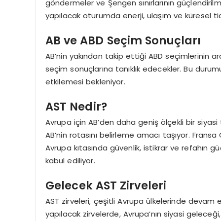
göndermeler ve Şengen sınırlarının güçlendirilm
yapılacak oturumda enerji, ulaşım ve küresel ti
AB ve ABD Seçim Sonuçları
AB’nin yakından takip ettiği ABD seçimlerinin a
seçim sonuçlarına tanıklık edecekler. Bu durumu
etkilemesi bekleniyor.
AST Nedir?
Avrupa için AB’den daha geniş ölçekli bir siyas
AB’nin rotasını belirleme amacı taşıyor. Fran
Avrupa kıtasında güvenlik, istikrar ve refahın gü
kabul ediliyor.
Gelecek AST Zirveleri
AST zirveleri, çeşitli Avrupa ülkelerinde devam
yapılacak zirvelerde, Avrupa’nın siyasi geleceği, 