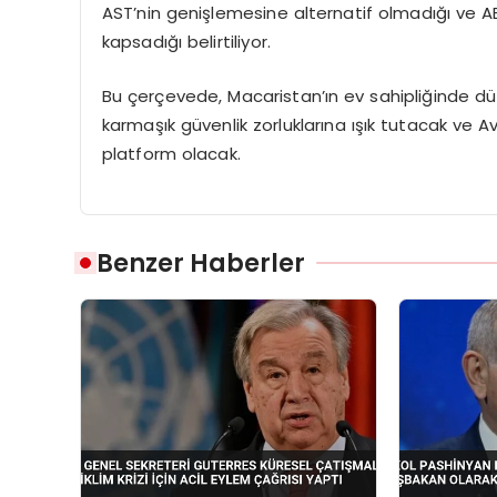
AST’nin genişlemesine alternatif olmadığı ve AB’n
kapsadığı belirtiliyor.
Bu çerçevede, Macaristan’ın ev sahipliğinde düz
karmaşık güvenlik zorluklarına ışık tutacak ve Av
platform olacak.
Benzer Haberler