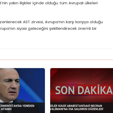
in yakın ilişkiler içinde olduğu tüm Avrupalı ülkeleri
enlenecek AST zirvesi, Avrupa’nın karşı karşıya olduğu
rupa’nın siyasi geleceğini şekillendirecek önemli bir