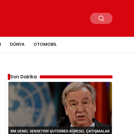
N
DÜNYA
OTOMOBIL
Son Dakika