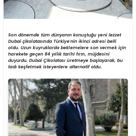
Son d
ö
nemde tüm dünyanın konuştuğu yeni lezzet
Dubai çikolatasında Türkiye
’
nin ikinci adresi belli
oldu. Uzun kuyruklarda beklemelere son vermek için
harekete geçen 84 yıllık tarihi fırın, müjdesini
duyurdu. Dubai Çikolatası üretmeye başlayarak, bu
tadı keşfetmek isteyenlere alternatif oldu.