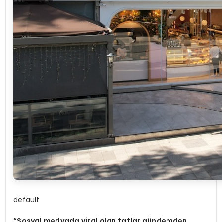
default
“Sosyal medyada viral olan tatlar gündemden