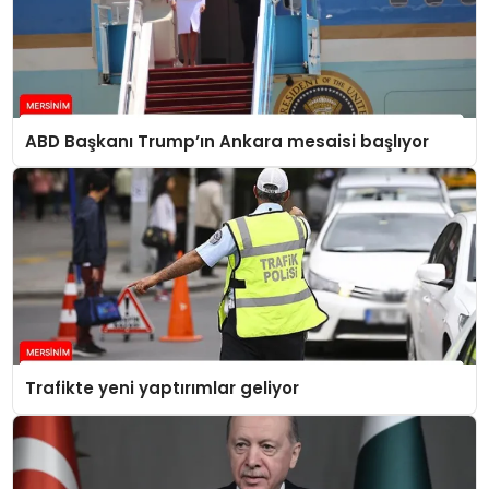
ABD Başkanı Trump’ın Ankara mesaisi başlıyor
Trafikte yeni yaptırımlar geliyor