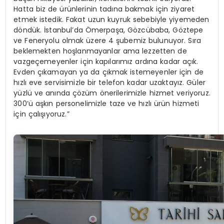
Hatta biz de ürünlerinin tadına bakmak için ziyaret
etmek istedik. Fakat uzun kuyruk sebebiyle yiyemeden
döndük. İstanbul’da Ömerpaşa, Gözcübaba, Göztepe
ve Feneryolu olmak üzere 4 şubemiz bulunuyor. Sıra
beklemekten hoşlanmayanlar ama lezzetten de
vazgeçemeyenler için kapılarımız ardına kadar açık.
Evden çıkamayan ya da çıkmak istemeyenler için de
hızlı eve servisimizle bir telefon kadar uzaktayız. Güler
yüzlü ve anında çözüm önerilerimizle hizmet veriyoruz.
300’ü aşkın personelimizle taze ve hızlı ürün hizmeti
için çalışıyoruz.”