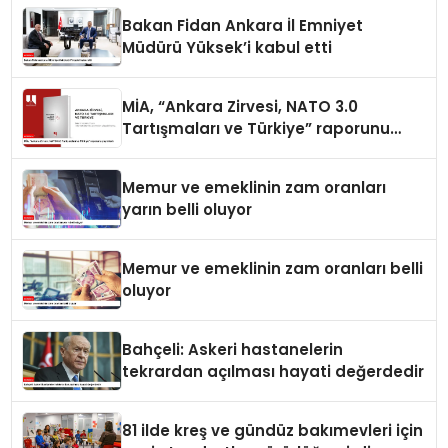
Bakan Fidan Ankara İl Emniyet
Müdürü Yüksek’i kabul etti
MİA, “Ankara Zirvesi, NATO 3.0
Tartışmaları ve Türkiye” raporunu
yayımladı
Memur ve emeklinin zam oranları
yarın belli oluyor
Memur ve emeklinin zam oranları belli
oluyor
Bahçeli: Askeri hastanelerin
tekrardan açılması hayati değerdedir
81 ilde kreş ve gündüz bakımevleri için