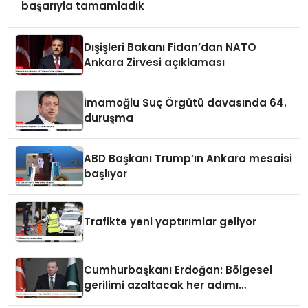
başarıyla tamamladık
Dışişleri Bakanı Fidan’dan NATO
Ankara Zirvesi açıklaması
İmamoğlu Suç Örgütü davasında 64.
duruşma
ABD Başkanı Trump’ın Ankara mesaisi
başlıyor
Trafikte yeni yaptırımlar geliyor
Cumhurbaşkanı Erdoğan: Bölgesel
gerilimi azaltacak her adımı
destekliyoruz