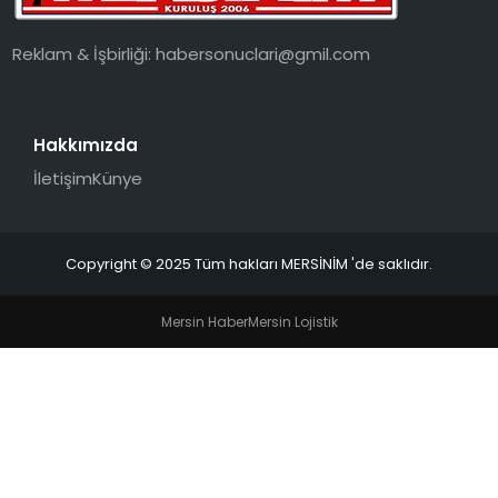
Reklam & İşbirliği:
habersonuclari@gmil.com
Hakkımızda
İletişim
Künye
Copyright © 2025 Tüm hakları MERSİNİM 'de saklıdır.
Mersin Haber
Mersin Lojistik