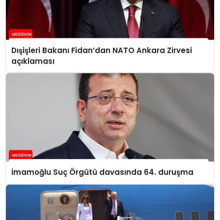
Dışişleri Bakanı Fidan’dan NATO Ankara Zirvesi
açıklaması
İmamoğlu Suç Örgütü davasında 64. duruşma