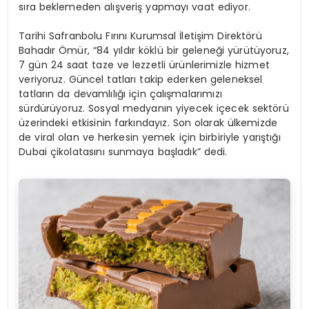
sıra beklemeden alışveriş yapmayı vaat ediyor.
Tarihi Safranbolu Fırını Kurumsal İletişim Direktörü
Bahadır Ömür, “84 yıldır köklü bir geleneği yürütüyoruz,
7 gün 24 saat taze ve lezzetli ürünlerimizle hizmet
veriyoruz. Güncel tatları takip ederken geleneksel
tatların da devamlılığı için çalışmalarımızı
sürdürüyoruz. Sosyal medyanın yiyecek içecek sektörü
üzerindeki etkisinin farkındayız. Son olarak ülkemizde
de viral olan ve herkesin yemek için birbiriyle yarıştığı
Dubai çikolatasını sunmaya başladık” dedi.