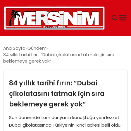
MERSIN
Ana Sayfa
Gündem
84 yıllık tarihi fırın: “Dubai çikolatasını tatmak için sıra
YAŞAM
beklemeye gerek yok”
GÜNCEL
84 yıllık tarihi fırın: “Dubai
SAĞLIK
çikolatasını tatmak için sıra
beklemeye gerek yok”
EĞITIM
Son dönemde tüm dünyanın konuştuğu yeni lezzet
SPOR
Dubai çikolatasında Türkiye’nin ikinci adresi belli oldu.