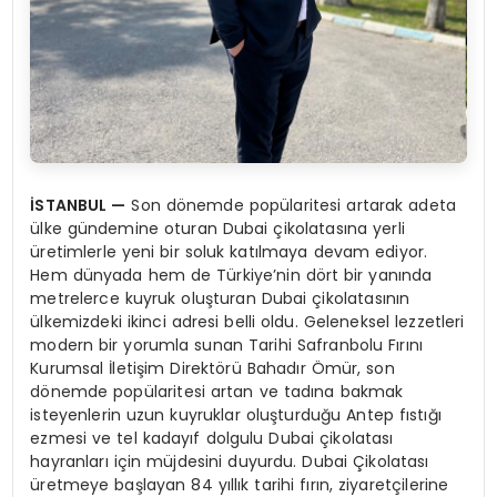
İSTANBUL
—
Son dönemde popülaritesi artarak adeta
ülke gündemine oturan Dubai çikolatasına yerli
üretimlerle yeni bir soluk katılmaya devam ediyor.
Hem dünyada hem de Türkiye’nin dört bir yanında
metrelerce kuyruk oluşturan Dubai çikolatasının
ülkemizdeki ikinci adresi belli oldu. Geleneksel lezzetleri
modern bir yorumla sunan Tarihi Safranbolu Fırını
Kurumsal İletişim Direktörü Bahadır Ömür, son
dönemde popülaritesi artan ve tadına bakmak
isteyenlerin uzun kuyruklar oluşturduğu Antep fıstığı
ezmesi ve tel kadayıf dolgulu Dubai çikolatası
hayranları için müjdesini duyurdu. Dubai Çikolatası
üretmeye başlayan 84 yıllık tarihi fırın, ziyaretçilerine