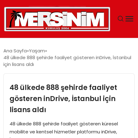
MERSIN
Ana Sayfa
Yaşam
48 ülkede 888 şehirde faaliyet gösteren inDrive, İstanbul
YAŞAM
için lisans aldı
GÜNCEL
48 ülkede 888 şehirde faaliyet
SAĞLIK
gösteren inDrive, İstanbul için
lisans aldı
EĞITIM
48 ülkede 888 şehirde faaliyet gösteren küresel
SPOR
mobilite ve kentsel hizmetler platformu inDrive,