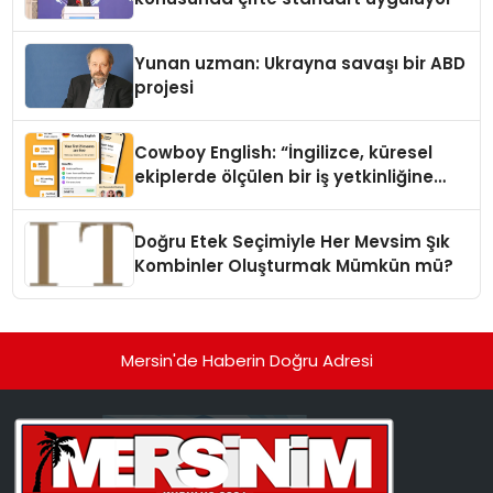
Yunan uzman: Ukrayna savaşı bir ABD
projesi
Cowboy English: “İngilizce, küresel
ekiplerde ölçülen bir iş yetkinliğine
dönüşüyor”
Doğru Etek Seçimiyle Her Mevsim Şık
Kombinler Oluşturmak Mümkün mü?
Mersin'de Haberin Doğru Adresi