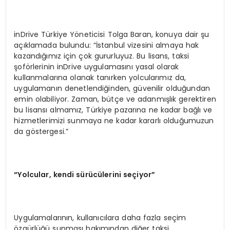
inDrive Türkiye Yöneticisi Tolga Baran, konuya dair şu
açıklamada bulundu: “İstanbul vizesini almaya hak
kazandığımız için çok gururluyuz. Bu lisans, taksi
şoförlerinin inDrive uygulamasını yasal olarak
kullanmalarına olanak tanırken yolcularımız da,
uygulamanın denetlendiğinden, güvenilir olduğundan
emin olabiliyor. Zaman, bütçe ve adanmışlık gerektiren
bu lisansı almamız, Türkiye pazarına ne kadar bağlı ve
hizmetlerimizi sunmaya ne kadar kararlı olduğumuzun
da göstergesi.”
“
Yolcular, kendi sürücülerini seçiyor”
Uygulamalarının, kullanıcılara daha fazla seçim
özgürlüğü sunması bakımından diğer taksi