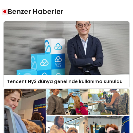
Benzer Haberler
Tencent Hy3 dünya genelinde kullanıma sunuldu