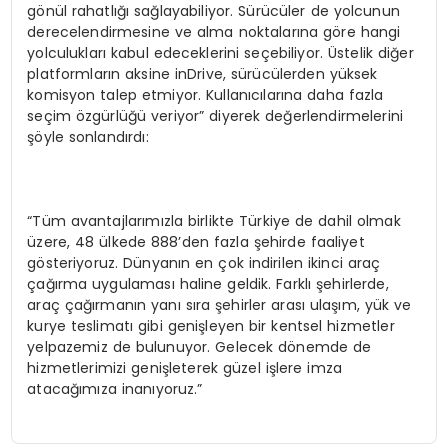
gönül rahatlığı sağlayabiliyor. Sürücüler de yolcunun
derecelendirmesine ve alma noktalarına göre hangi
yolculukları kabul edeceklerini seçebiliyor. Üstelik diğer
platformların aksine inDrive, sürücülerden yüksek
komisyon talep etmiyor. Kullanıcılarına daha fazla
seçim özgürlüğü veriyor” diyerek değerlendirmelerini
şöyle sonlandırdı:
“Tüm avantajlarımızla birlikte Türkiye de dahil olmak
üzere, 48 ülkede 888’den fazla şehirde faaliyet
gösteriyoruz. Dünyanın en çok indirilen ikinci araç
çağırma uygulaması haline geldik. Farklı şehirlerde,
araç çağırmanın yanı sıra şehirler arası ulaşım, yük ve
kurye teslimatı gibi genişleyen bir kentsel hizmetler
yelpazemiz de bulunuyor. Gelecek dönemde de
hizmetlerimizi genişleterek güzel işlere imza
atacağımıza inanıyoruz.”