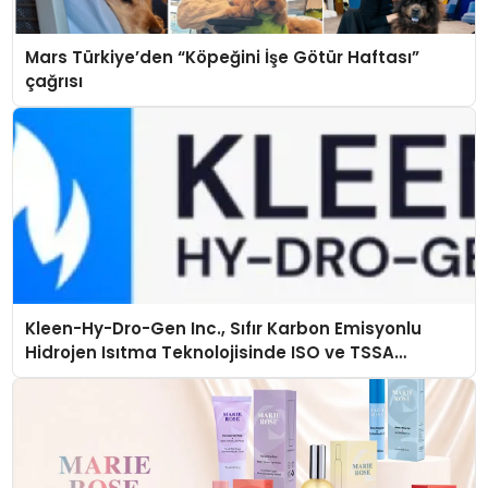
Mars Türkiye’den “Köpeğini İşe Götür Haftası”
çağrısı
Kleen-Hy-Dro-Gen Inc., Sıfır Karbon Emisyonlu
Hidrojen Isıtma Teknolojisinde ISO ve TSSA
Düzenleyici Onaylarını Aldı