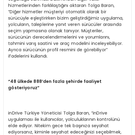
hizmetlerinden farklılaştığını aktaran Tolga Baran,
“Diğer hizmetler müşteriyi otomatik olarak bir
sürücüyle eşleştirirken bizim geliştirdiğimiz uygulama,
yolcuların, taleplerine yanıt veren sürücüler arasında
seçim yapmasına olanak tanıyor. Müşteriler,
sürücünün derecelendirmelerini ve yorumlarını,
tahmini varış saatini ve araç modelini inceleyebiliyor.
Ayrıca sürücünün profil resmini de görebiliyor”
ifadelerini kullandı.
“
48 ülkede 888’den fazla şehirde faaliyet
g
ö
steriyoruz”
inDrive Türkiye Yöneticisi Tolga Baran, “inDrive
uygulaması ile kullanıcılar, yolculuklarının kontrolünü
elde ediyor. Nitekim gece tek başınıza seyahat
ediyorsanız, kiminle seyahat edeceğinizi seçebilmek,