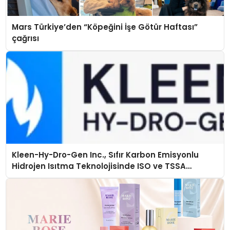
Mars Türkiye’den “Köpeğini İşe Götür Haftası”
çağrısı
Kleen-Hy-Dro-Gen Inc., Sıfır Karbon Emisyonlu
Hidrojen Isıtma Teknolojisinde ISO ve TSSA
Düzenleyici Onaylarını Aldı