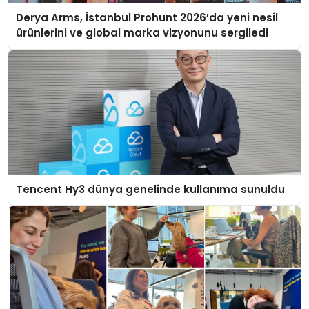
Derya Arms, İstanbul Prohunt 2026’da yeni nesil
ürünlerini ve global marka vizyonunu sergiledi
Tencent Hy3 dünya genelinde kullanıma sunuldu