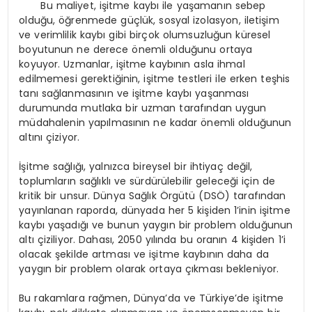
Bu maliyet, işitme kaybı ile yaşamanın sebep
olduğu, öğrenmede güçlük, sosyal izolasyon, iletişim
ve verimlilik kaybı gibi birçok olumsuzluğun küresel
boyutunun ne derece önemli olduğunu ortaya
koyuyor. Uzmanlar, işitme kaybının asla ihmal
edilmemesi gerektiğinin, işitme testleri ile erken teşhis
tanı sağlanmasının ve işitme kaybı yaşanması
durumunda mutlaka bir uzman tarafından uygun
müdahalenin yapılmasının ne kadar önemli olduğunun
altını çiziyor.
İşitme sağlığı, yalnızca bireysel bir ihtiyaç değil,
toplumların sağlıklı ve sürdürülebilir geleceği için de
kritik bir unsur. Dünya Sağlık Örgütü (DSÖ) tarafından
yayınlanan raporda, dünyada her 5 kişiden 1’inin işitme
kaybı yaşadığı ve bunun yaygın bir problem olduğunun
altı çiziliyor. Dahası, 2050 yılında bu oranın 4 kişiden 1’i
olacak şekilde artması ve işitme kaybının daha da
yaygın bir problem olarak ortaya çıkması bekleniyor.
Bu rakamlara rağmen, Dünya’da ve Türkiye’de işitme