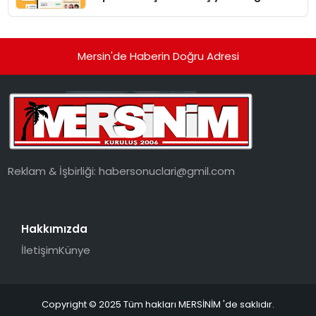
dönüşüyor”
Mersin'de Haberin Doğru Adresi
Reklam & İşbirliği:
habersonuclari@gmil.com
Hakkımızda
İletişim
Künye
Copyright © 2025 Tüm hakları MERSİNİM 'de saklıdır.