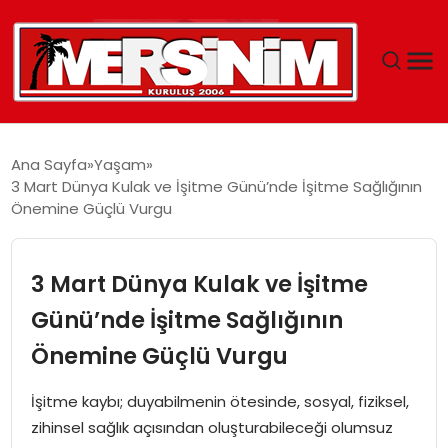
MERSIN
Ana Sayfa
Yaşam
3 Mart Dünya Kulak ve İşitme Günü’nde İşitme Sağlığının
YAŞAM
Önemine Güçlü Vurgu
GÜNCEL
3 Mart Dünya Kulak ve İşitme
SAĞLIK
Günü’nde İşitme Sağlığının
Önemine Güçlü Vurgu
EĞITIM
İşitme kaybı; duyabilmenin ötesinde, sosyal, fiziksel,
SPOR
zihinsel sağlık açısından oluşturabileceği olumsuz