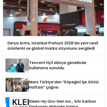
Derya Arms, İstanbul Prohunt 2026’da yeni nesil
ürünlerini ve global marka vizyonunu sergiledi
Tencent Hy3 dünya genelinde
kullanıma sunuldu
Mars Türkiye’den “Köpeğini İşe Götür
Haftası” çağrısı
Kleen-Hy-Dro-Gen Inc., Sıfır Karbon
Emisyonlu Hidrojen Isıtma