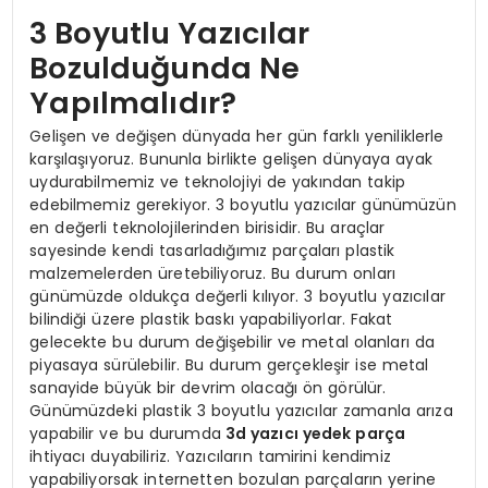
3 Boyutlu Yazıcılar
Bozulduğunda Ne
Yapılmalıdır?
Gelişen ve değişen dünyada her gün farklı yeniliklerle
karşılaşıyoruz. Bununla birlikte gelişen dünyaya ayak
uydurabilmemiz ve teknolojiyi de yakından takip
edebilmemiz gerekiyor. 3 boyutlu yazıcılar günümüzün
en değerli teknolojilerinden birisidir. Bu araçlar
sayesinde kendi tasarladığımız parçaları plastik
malzemelerden üretebiliyoruz. Bu durum onları
günümüzde oldukça değerli kılıyor. 3 boyutlu yazıcılar
bilindiği üzere plastik baskı yapabiliyorlar. Fakat
gelecekte bu durum değişebilir ve metal olanları da
piyasaya sürülebilir. Bu durum gerçekleşir ise metal
sanayide büyük bir devrim olacağı ön görülür.
Günümüzdeki plastik 3 boyutlu yazıcılar zamanla arıza
yapabilir ve bu durumda
3d yazıcı yedek parça
ihtiyacı duyabiliriz. Yazıcıların tamirini kendimiz
yapabiliyorsak internetten bozulan parçaların yerine