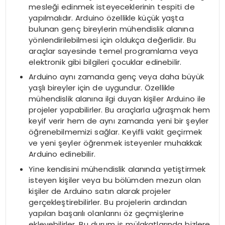
mesleği edinmek isteyeceklerinin tespiti de
yapılmalıdır. Arduino özellikle küçük yaşta
bulunan genç bireylerin mühendislik alanına
yönlendirilebilmesi için oldukça değerlidir. Bu
araçlar sayesinde temel programlama veya
elektronik gibi bilgileri çocuklar edinebilir.
Arduino aynı zamanda genç veya daha büyük
yaşlı bireyler için de uygundur. Özellikle
mühendislik alanına ilgi duyan kişiler Arduino ile
projeler yapabilirler. Bu araçlarla uğraşmak hem
keyif verir hem de aynı zamanda yeni bir şeyler
öğrenebilmemizi sağlar. Keyifli vakit geçirmek
ve yeni şeyler öğrenmek isteyenler muhakkak
Arduino edinebilir.
Yine kendisini mühendislik alanında yetiştirmek
isteyen kişiler veya bu bölümden mezun olan
kişiler de Arduino satın alarak projeler
gerçekleştirebilirler. Bu projelerin ardından
yapılan başarılı olanlarını öz geçmişlerine
ekleyebilirler. Bu durum iş mülakatlarında bizlere