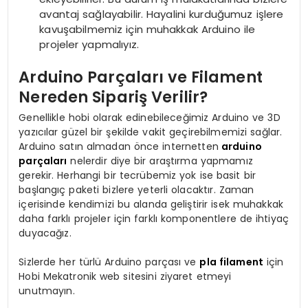
avantaj sağlayabilir. Hayalini kurduğumuz işlere
kavuşabilmemiz için muhakkak Arduino ile
projeler yapmalıyız.
Arduino Parçaları ve Filament
Nereden Sipariş Verilir?
Genellikle hobi olarak edinebileceğimiz Arduino ve 3D
yazıcılar güzel bir şekilde vakit geçirebilmemizi sağlar.
Arduino satın almadan önce internetten
arduino
parçaları
nelerdir diye bir araştırma yapmamız
gerekir. Herhangi bir tecrübemiz yok ise basit bir
başlangıç paketi bizlere yeterli olacaktır. Zaman
içerisinde kendimizi bu alanda geliştirir isek muhakkak
daha farklı projeler için farklı komponentlere de ihtiyaç
duyacağız.
Sizlerde her türlü Arduino parçası ve
pla filament
için
Hobi Mekatronik web sitesini ziyaret etmeyi
unutmayın.