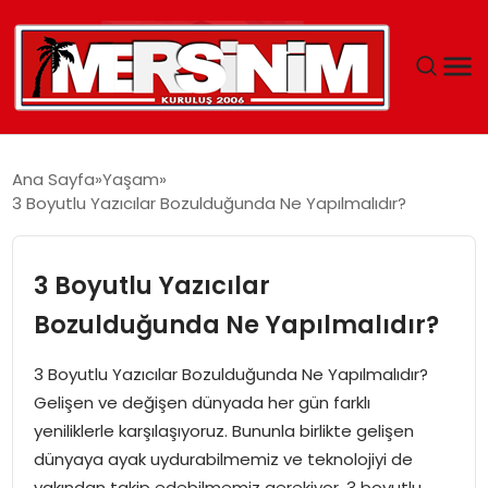
MERSIN
Ana Sayfa
Yaşam
3 Boyutlu Yazıcılar Bozulduğunda Ne Yapılmalıdır?
YAŞAM
GÜNCEL
3 Boyutlu Yazıcılar
Bozulduğunda Ne Yapılmalıdır?
SAĞLIK
3 Boyutlu Yazıcılar Bozulduğunda Ne Yapılmalıdır?
EĞITIM
Gelişen ve değişen dünyada her gün farklı
yeniliklerle karşılaşıyoruz. Bununla birlikte gelişen
SPOR
dünyaya ayak uydurabilmemiz ve teknolojiyi de
yakından takip edebilmemiz gerekiyor. 3 boyutlu