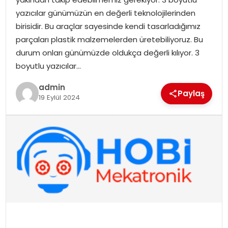
EKONOMI
yazıcılar günümüzün en değerli teknolojilerinden
birisidir. Bu araçlar sayesinde kendi tasarladığımız
MAGAZIN
parçaları plastik malzemelerden üretebiliyoruz. Bu
durum onları günümüzde oldukça değerli kılıyor. 3
DÜNYA
boyutlu yazıcılar…
OTOMOBIL
admin
Paylaş
19 Eylül 2024