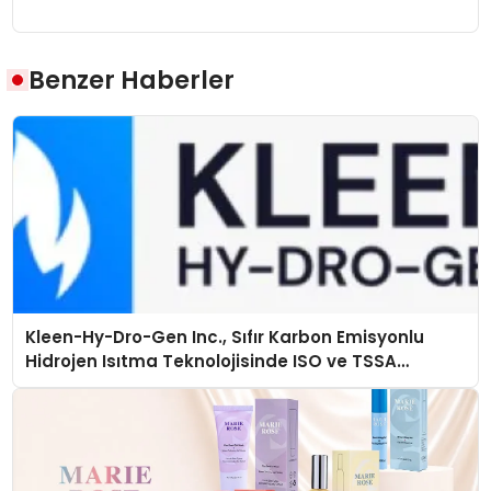
Benzer Haberler
Kleen-Hy-Dro-Gen Inc., Sıfır Karbon Emisyonlu
Hidrojen Isıtma Teknolojisinde ISO ve TSSA
Düzenleyici Onaylarını Aldı