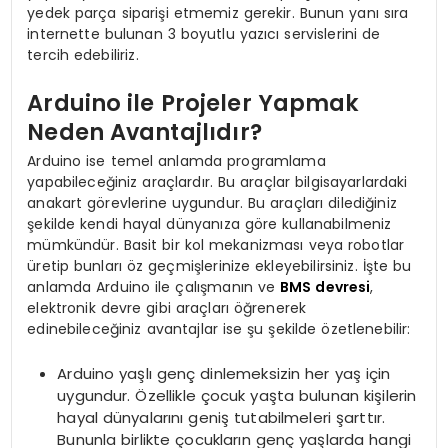
yedek parça siparişi etmemiz gerekir. Bunun yanı sıra
internette bulunan 3 boyutlu yazıcı servislerini de
tercih edebiliriz.
Arduino ile Projeler Yapmak
Neden Avantajlıdır?
Arduino ise temel anlamda programlama
yapabileceğiniz araçlardır. Bu araçlar bilgisayarlardaki
anakart görevlerine uygundur. Bu araçları dilediğiniz
şekilde kendi hayal dünyanıza göre kullanabilmeniz
mümkündür. Basit bir kol mekanizması veya robotlar
üretip bunları öz geçmişlerinize ekleyebilirsiniz. İşte bu
anlamda Arduino ile çalışmanın ve
BMS devresi
,
elektronik devre gibi araçları öğrenerek
edinebileceğiniz avantajlar ise şu şekilde özetlenebilir:
Arduino yaşlı genç dinlemeksizin her yaş için
uygundur. Özellikle çocuk yaşta bulunan kişilerin
hayal dünyalarını geniş tutabilmeleri şarttır.
Bununla birlikte çocukların genç yaşlarda hangi