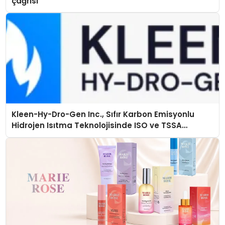
çağrısı
Kleen-Hy-Dro-Gen Inc., Sıfır Karbon Emisyonlu
Hidrojen Isıtma Teknolojisinde ISO ve TSSA
Düzenleyici Onaylarını Aldı