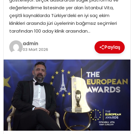
EKONOMI
değerlendirme listesinde yer alan İstanbul Vita,
çeşitli kaynaklarda Türkiye’deki en iyi saç ekim
MAGAZIN
klinikleri arasında jüri üyelerinin bağımsız seçimleri
tarafından 100 aday klinik arasından…
DÜNYA
admin
Paylaş
03 Mart 2026
OTOMOBIL