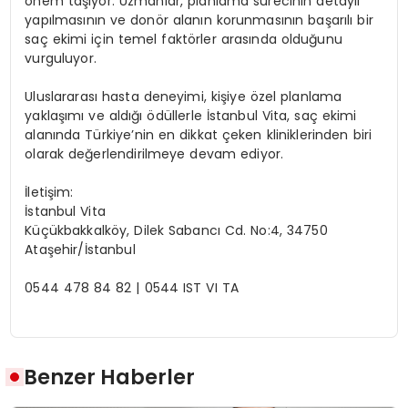
önem taşıyor. Uzmanlar, planlama sürecinin detaylı
yapılmasının ve donör alanın korunmasının başarılı bir
saç ekimi için temel faktörler arasında olduğunu
vurguluyor.
Uluslararası hasta deneyimi, kişiye özel planlama
yaklaşımı ve aldığı ödüllerle İstanbul Vita, saç ekimi
alanında Türkiye’nin en dikkat çeken kliniklerinden biri
olarak değerlendirilmeye devam ediyor.
İletişim:
İstanbul Vita
Küçükbakkalköy, Dilek Sabancı Cd. No:4, 34750
Ataşehir/İstanbul
0544 478 84 82 | 0544 IST VI TA
Benzer Haberler