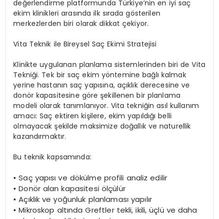
değerlendirme platformunda Türkiye’nin en iyi saç
ekim klinikleri arasında ilk sırada gösterilen
merkezlerden biri olarak dikkat çekiyor.
Vita Teknik ile Bireysel Saç Ekimi Stratejisi
Klinikte uygulanan planlama sistemlerinden biri de Vita
Tekniği. Tek bir saç ekim yöntemine bağlı kalmak
yerine hastanın saç yapısına, açıklık derecesine ve
donör kapasitesine göre şekillenen bir planlama
modeli olarak tanımlanıyor. Vita tekniğin asıl kullanım
amacı: Saç ektiren kişilere, ekim yapıldığı belli
olmayacak şekilde maksimize doğallık ve naturellik
kazandırmaktır.
Bu teknik kapsamında:
•
Saç yapısı ve dökülme profili analiz edilir
•
Donör alan kapasitesi ölçülür
•
Açıklık ve yoğunluk planlaması yapılır
•
Mikroskop altında Greftler tekli, ikili, üçlü ve daha