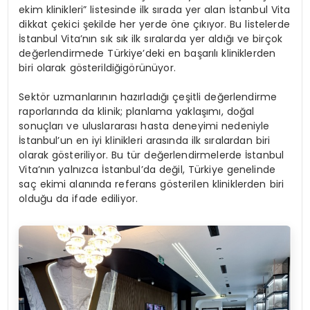
ekim klinikleri” listesinde ilk sırada yer alan İstanbul Vita
dikkat çekici şekilde her yerde öne çıkıyor. Bu listelerde
İstanbul Vita’nın sık sık ilk sıralarda yer aldığı ve birçok
değerlendirmede Türkiye’deki en başarılı kliniklerden
biri olarak gösterildiğigörünüyor.
Sektör uzmanlarının hazırladığı çeşitli değerlendirme
raporlarında da klinik; planlama yaklaşımı, doğal
sonuçları ve uluslararası hasta deneyimi nedeniyle
İstanbul’un en iyi klinikleri arasında ilk sıralardan biri
olarak gösteriliyor. Bu tür değerlendirmelerde İstanbul
Vita’nın yalnızca İstanbul’da değil, Türkiye genelinde
saç ekimi alanında referans gösterilen kliniklerden biri
olduğu da ifade ediliyor.