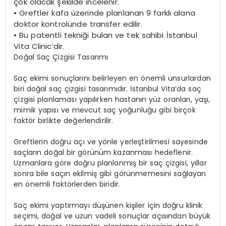
çok olacak şekilde incelenir.
•
Greftler kafa üzerinde planlanan 9 farklı alana
doktor kontrolünde transfer edilir.
•
Bu patentli tekniği bulan ve tek sahibi İstanbul
Vita Clinic’dir.
Doğal Saç Çizgisi Tasarımı
Saç ekimi sonuçlarını belirleyen en önemli unsurlardan
biri doğal saç çizgisi tasarımıdır. İstanbul Vita’da saç
çizgisi planlaması yapılırken hastanın yüz oranları, yaşı,
mimik yapısı ve mevcut saç yoğunluğu gibi birçok
faktör birlikte değerlendirilir.
Greftlerin doğru açı ve yönle yerleştirilmesi sayesinde
saçların doğal bir görünüm kazanması hedeflenir.
Uzmanlara göre doğru planlanmış bir saç çizgisi, yıllar
sonra bile saçın ekilmiş gibi görünmemesini sağlayan
en önemli faktörlerden biridir.
Saç ekimi yaptırmayı düşünen kişiler için doğru klinik
seçimi, doğal ve uzun vadeli sonuçlar açısından büyük