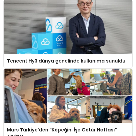
Tencent Hy3 dünya genelinde kullanıma sunuldu
Mars Türkiye’den “Köpeğini İşe Götür Haftası”