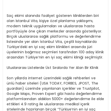
Saç ekimi alanında faaliyet gösteren kliniklerden biri
olan İstanbul Vita, kişiye özel planlama yaklaşımı,
modern teknik uygulamaları ve uluslararası hasta
portföyüyle öne çıkan merkezler arasında gösteriliyor.
Birçok uluslararası sağlık platformu ve değerlendirme
listesinde yer alan İstanbul Vita, çeşitli kaynaklarda
Türkiye’deki en iyi saç ekim klinikleri arasında jüri
üyelerinin bağımsız seçimleri tarafından 100 aday klinik
arasından Türkiye’nin en iyi saç ekimi kliniği seçilmiştir.
Uluslararası Listelerde Üst Sıralarda Yer Alan Bir Klinik
Son yıllarda internet üzerindeki sağlık rehberleri ve
ünlü haber siteleri (USA TODAY, FORBES, JPOST, The
guardian) üzerinde yayınlanan içerikler ve Trustpilot,
Google Maps, Proven Expert gibi hasta değerlendirme
platformlarından aldıkları 5000+ değerlendirme ile elde
ettikleri 4.9 rating ile uluslararası medikal içerik
sitelerinde hazırlanan birçok “Türkiye’nin en iyi saç