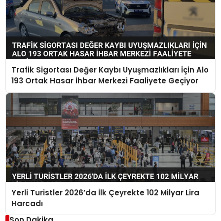
Trafik Sigortası Değer Kaybı Uyuşmazlıkları İçin Alo
193 Ortak Hasar İhbar Merkezi Faaliyete Geçiyor
Yerli Turistler 2026’da İlk Çeyrekte 102 Milyar Lira
Harcadı
Son Dakika