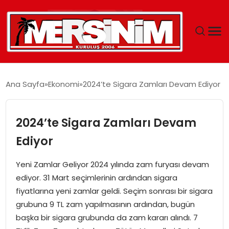
MERSIN
Ana Sayfa
Ekonomi
2024’te Sigara Zamları Devam Ediyor
YAŞAM
2024’te Sigara Zamları Devam
GÜNCEL
Ediyor
SAĞLIK
Yeni Zamlar Geliyor 2024 yılında zam furyası devam
ediyor. 31 Mart seçimlerinin ardından sigara
EĞITIM
fiyatlarına yeni zamlar geldi. Seçim sonrası bir sigara
grubuna 9 TL zam yapılmasının ardından, bugün
SPOR
başka bir sigara grubunda da zam kararı alındı. 7