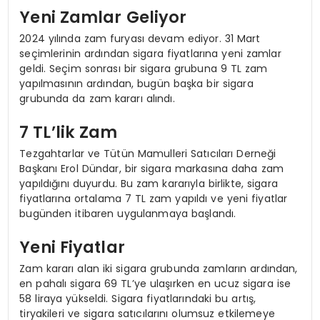
Yeni Zamlar Geliyor
2024 yılında zam furyası devam ediyor. 31 Mart
seçimlerinin ardından sigara fiyatlarına yeni zamlar
geldi. Seçim sonrası bir sigara grubuna 9 TL zam
yapılmasının ardından, bugün başka bir sigara
grubunda da zam kararı alındı.
7 TL’lik Zam
Tezgahtarlar ve Tütün Mamulleri Satıcıları Derneği
Başkanı Erol Dündar, bir sigara markasına daha zam
yapıldığını duyurdu. Bu zam kararıyla birlikte, sigara
fiyatlarına ortalama 7 TL zam yapıldı ve yeni fiyatlar
bugünden itibaren uygulanmaya başlandı.
Yeni Fiyatlar
Zam kararı alan iki sigara grubunda zamların ardından,
en pahalı sigara 69 TL’ye ulaşırken en ucuz sigara ise
58 liraya yükseldi. Sigara fiyatlarındaki bu artış,
tiryakileri ve sigara satıcılarını olumsuz etkilemeye