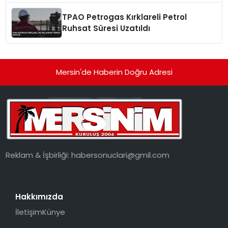
TPAO Petrogas Kırklareli Petrol
Ruhsat Süresi Uzatıldı
Mersin'de Haberin Doğru Adresi
Reklam & İşbirliği:
habersonuclari@gmil.com
Hakkımızda
İletişim
Künye