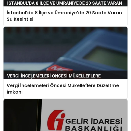
İstanbul’da 8 İlçe ve Ümraniye’de 20 Saate Varan
Su Kesintisi
Vergi İncelemeleri Öncesi Mükelleflere Düzeltme
İmkanı