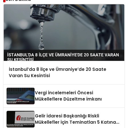
İstanbul’da 8 İlçe ve Ümraniye’de 20 Saate
Varan Su Kesintisi
Vergi İncelemeleri Öncesi
Mükelleflere Düzeltme İmkanı
Gelir İdaresi Başkanlığı Riskli
Mükellefler İçin Teminatları 5 Katına