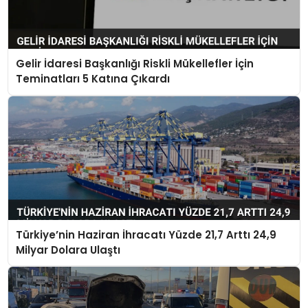
Gelir İdaresi Başkanlığı Riskli Mükellefler İçin
Teminatları 5 Katına Çıkardı
Türkiye’nin Haziran İhracatı Yüzde 21,7 Arttı 24,9
Milyar Dolara Ulaştı