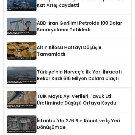
Kat Artış Kaydetti
ABD-İran Gerilimi Petrolde 100 Dolar
Senaryolarını Tetikledi
Altın Kilosu Haftayı Düşüşle
Tamamladı
Türkiye’nin Norveç’e İlk Yarı İhracatı
Rekor Kırdı 616 Milyon Dolara Ulaştı
TÜİK Mayıs Ayı Verileri Tavuk Eti
Üretiminde Düşüşü Ortaya Koydu
İstanbul’da 276 Bin Konut ve İş Yeri
Dönüşümde