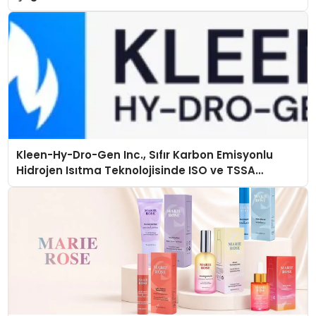
Kleen-Hy-Dro-Gen Inc., Sıfır Karbon Emisyonlu
Hidrojen Isıtma Teknolojisinde ISO ve TSSA
Düzenleyici Onaylarını Aldı