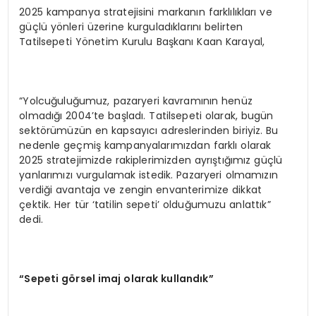
2025 kampanya stratejisini markanın farklılıkları ve
güçlü yönleri üzerine kurguladıklarını belirten
Tatilsepeti Yönetim Kurulu Başkanı Kaan Karayal,
“Yolcuğuluğumuz, pazaryeri kavramının henüz
olmadığı 2004’te başladı. Tatilsepeti olarak, bugün
sektörümüzün en kapsayıcı adreslerinden biriyiz. Bu
nedenle geçmiş kampanyalarımızdan farklı olarak
2025 stratejimizde rakiplerimizden ayrıştığımız güçlü
yanlarımızı vurgulamak istedik. Pazaryeri olmamızın
verdiği avantaja ve zengin envanterimize dikkat
çektik. Her tür ‘tatilin sepeti’ olduğumuzu anlattık”
dedi.
“
Sepeti g
ö
rsel imaj olarak kullandık”