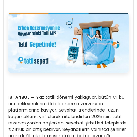
İSTANBUL
—
Yaz tatili dönemi yaklaşıyor, bütün yıl bu
anı bekleyenlerin dikkati online rezervasyon
platformlarına kayıyor. Seyahat trendlerinde “uzun
kaçamakların yılı” olarak nitelendirilen 2025 için tatil
rezervasyonları başlarken, seyahat şirketleri taleplerde
%24’lük bir artış bekliyor. Seyahatlerin yalnızca şehirler
arası değil, uluslararası rotaları da kapsayacağı