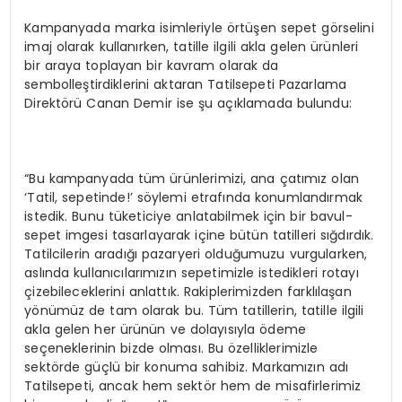
Kampanyada marka isimleriyle örtüşen sepet görselini
imaj olarak kullanırken, tatille ilgili akla gelen ürünleri
bir araya toplayan bir kavram olarak da
sembolleştirdiklerini aktaran Tatilsepeti Pazarlama
Direktörü Canan Demir ise şu açıklamada bulundu:
“Bu kampanyada tüm ürünlerimizi, ana çatımız olan
‘Tatil, sepetinde!’ söylemi etrafında konumlandırmak
istedik. Bunu tüketiciye anlatabilmek için bir bavul-
sepet imgesi tasarlayarak içine bütün tatilleri sığdırdık.
Tatilcilerin aradığı pazaryeri olduğumuzu vurgularken,
aslında kullanıcılarımızın sepetimizle istedikleri rotayı
çizebileceklerini anlattık. Rakiplerimizden farklılaşan
yönümüz de tam olarak bu. Tüm tatillerin, tatille ilgili
akla gelen her ürünün ve dolayısıyla ödeme
seçeneklerinin bizde olması. Bu özelliklerimizle
sektörde güçlü bir konuma sahibiz. Markamızın adı
Tatilsepeti, ancak hem sektör hem de misafirlerimiz