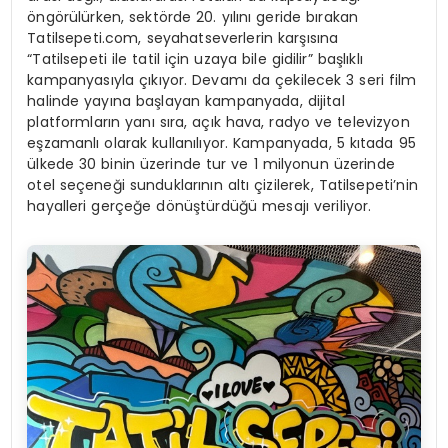
öngörülürken, sektörde 20. yılını geride bırakan
Tatilsepeti.com, seyahatseverlerin karşısına
“Tatilsepeti ile tatil için uzaya bile gidilir” başlıklı
kampanyasıyla çıkıyor. Devamı da çekilecek 3 seri film
halinde yayına başlayan kampanyada, dijital
platformların yanı sıra, açık hava, radyo ve televizyon
eşzamanlı olarak kullanılıyor. Kampanyada, 5 kıtada 95
ülkede 30 binin üzerinde tur ve 1 milyonun üzerinde
otel seçeneği sunduklarının altı çizilerek, Tatilsepeti’nin
hayalleri gerçeğe dönüştürdüğü mesajı veriliyor.