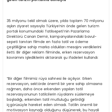
35 milyonu tekil olmak üzere, yılda toplam 70 milyonu
aşkın ziyaret sayısıyla Türkiye’nin önde gelen turizm
portalı konumundaki Tatilsepeti’nin Pazarlama
Direktörü Canan Demir, kampanyalarındaki bavul-
sepeti tanıtan filmde en fazla tatil ve ödeme
çeşitliliğine sahip marka oldukları mesajını verdiklerini
iletti. Bir diğer reklam filminde, erken rezervasyon
kavramını işlediklerini aktararak şu ifadeleri kullandı:
“Bir diğer filmimiz rüya sahnesi ile açılıyor. Erken
rezervasyon, sektörde önemli bir yere sahip olmasına
rağmen, daha önce erkenden yapılan tatil
rezervasyonunun tatilcilerin rüyalarını süslemeye
başladığı, erkenden tatil mutluluğu getirdiği
içgörüsüyle hareket eden olmadı. Tatilin önemli bir
motivasyon kaynağı olduğunu düşünerek, bu hayali