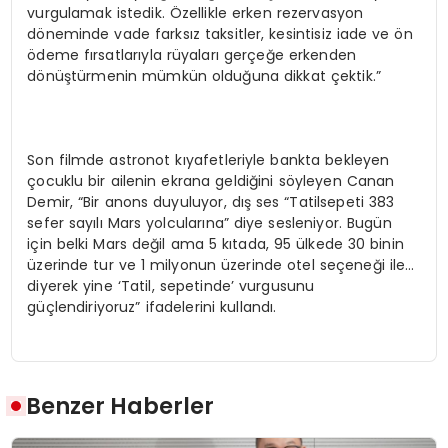
vurgulamak istedik. Özellikle erken rezervasyon
döneminde vade farksız taksitler, kesintisiz iade ve ön
ödeme fırsatlarıyla rüyaları gerçeğe erkenden
dönüştürmenin mümkün olduğuna dikkat çektik.”
Son filmde astronot kıyafetleriyle bankta bekleyen
çocuklu bir ailenin ekrana geldiğini söyleyen Canan
Demir, “Bir anons duyuluyor, dış ses “Tatilsepeti 383
sefer sayılı Mars yolcularına” diye sesleniyor. Bugün
için belki Mars değil ama 5 kıtada, 95 ülkede 30 binin
üzerinde tur ve 1 milyonun üzerinde otel seçeneği ile…
diyerek yine ‘Tatil, sepetinde’ vurgusunu
güçlendiriyoruz” ifadelerini kullandı.
Benzer Haberler