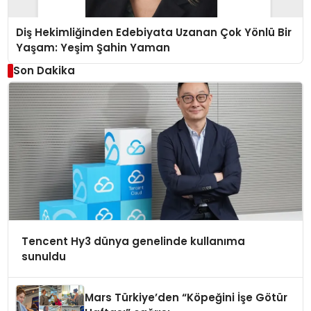
Diş Hekimliğinden Edebiyata Uzanan Çok Yönlü Bir
Yaşam: Yeşim Şahin Yaman
Son Dakika
Tencent Hy3 dünya genelinde kullanıma
sunuldu
Mars Türkiye’den “Köpeğini İşe Götür