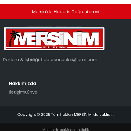
Mersin'de Haberin Doğru Adresi
Reklam & İşbirliği:
habersonuclari@gmil.com
Hakkımızda
İletişim
Künye
Copyright © 2025 Tüm hakları MERSİNİM 'de saklıdır.
Mersin Haber
Mersin Lojistik