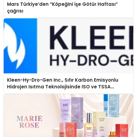
Mars Türkiye’den “Köpeğini İşe Götür Haftası”
çağrısı
Kleen-Hy-Dro-Gen Inc., Sıfır Karbon Emisyonlu
Hidrojen Isıtma Teknolojisinde ISO ve TSSA
Düzenleyici Onaylarını Aldı