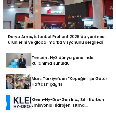
Derya Arms, İstanbul Prohunt 2026’da yeni nesil
ürünlerini ve global marka vizyonunu sergiledi
Tencent Hy3 dünya genelinde
kullanıma sunuldu
Mars Türkiye’den “Köpeğini İşe Götür
Haftası” çağrısı
Kleen-Hy-Dro-Gen Inc., Sıfır Karbon
Emisyonlu Hidrojen Isıtma
Teknolojisinde ISO ve TSSA