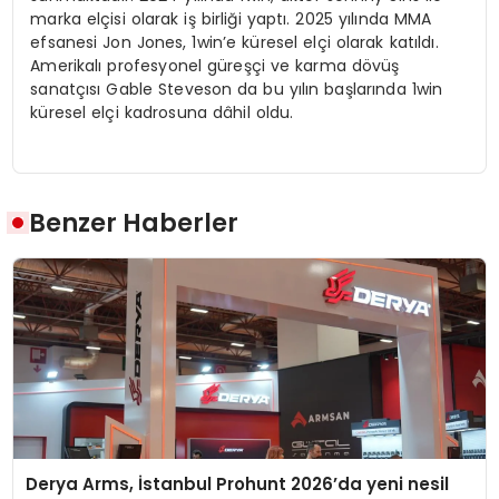
marka elçisi olarak iş birliği yaptı. 2025 yılında MMA
efsanesi Jon Jones, 1win’e küresel elçi olarak katıldı.
Amerikalı profesyonel güreşçi ve karma dövüş
sanatçısı Gable Steveson da bu yılın başlarında 1win
küresel elçi kadrosuna dâhil oldu.
Benzer Haberler
Derya Arms, İstanbul Prohunt 2026’da yeni nesil