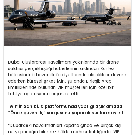
Dubai Uluslararası Havalimanı yakınlarında bir drone
saldırısı gerçekleştiği haberlerinin ardından Körfez
bölgesindeki havacılık faaliyetlerinde aksaklıklar devam
ederken küresel şirket 1win, şu anda Birleşik Arap
Emirlikleri’nde bulunan VIP müşterileri için özel bir
tahliye operasyonu organize etti.
1win’in Sahibi, X platformunda yaptığı açıklamada
“Önce güvenlik,” vurgusunu yaparak şunları söyledi:
“Dubai’deki havalimanları kapandığında ve birçok kişi
ne yapacağın bilemez hâlde mahsur kaldığında, VIP