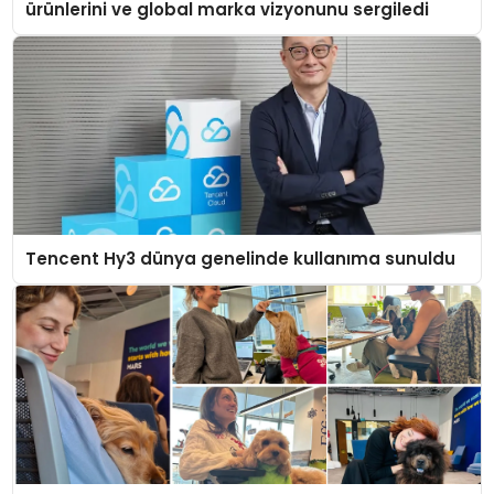
ürünlerini ve global marka vizyonunu sergiledi
Tencent Hy3 dünya genelinde kullanıma sunuldu