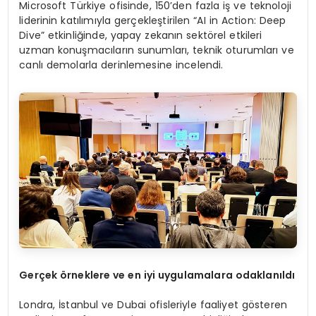
Microsoft Türkiye ofisinde, 150’den fazla iş ve teknoloji
liderinin katılımıyla gerçekleştirilen “AI in Action: Deep
Dive” etkinliğinde, yapay zekanın sektörel etkileri
uzman konuşmacıların sunumları, teknik oturumları ve
canlı demolarla derinlemesine incelendi.
Ger
çek
ö
rneklere ve en iyi uygulamalara odaklanıldı
Londra, İstanbul ve Dubai ofisleriyle faaliyet gösteren