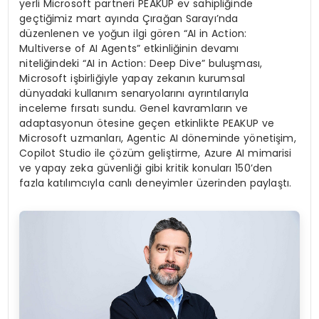
yerli Microsoft partneri PEAKUP ev sahipliğinde
geçtiğimiz mart ayında Çırağan Sarayı’nda
düzenlenen ve yoğun ilgi gören “AI in Action:
Multiverse of AI Agents” etkinliğinin devamı
niteliğindeki “AI in Action: Deep Dive” buluşması,
Microsoft işbirliğiyle yapay zekanın kurumsal
dünyadaki kullanım senaryolarını ayrıntılarıyla
inceleme fırsatı sundu. Genel kavramların ve
adaptasyonun ötesine geçen etkinlikte PEAKUP ve
Microsoft uzmanları, Agentic AI döneminde yönetişim,
Copilot Studio ile çözüm geliştirme, Azure AI mimarisi
ve yapay zeka güvenliği gibi kritik konuları 150’den
fazla katılımcıyla canlı deneyimler üzerinden paylaştı.