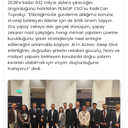
2028’e kadar 632 milyar dolara çıkacağını
öngördüğünü hatırlatan PEAKUP CSO’su KadirCan
Toprakçı, “Etkinliğimizde gündeme aldığımız konular,
strateji belirleyen liderler için de kritik önem taşıyor.
Zira yapay zekaya dair gerçek dönüşüm, yapay
zekanın nasıl çalıştığını, hangi mimari yapıların üzerine
kurulduğunu, şirket stratejileriyle nasıl entegre
edileceğini anlamakla başlıyor. AI in Action: Deep Dive
etkinliğinin, doğrudan şirketin rekabet gücünü, hızını ve
maliyet yapısını belirleyen konularda doğru yatırım
kararları alabilmek için vizyon oluşturduğuna
inanıyoruz” dedi.