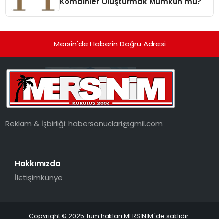
Kombinler Oluşturmak Mümkün mü?
Mersin'de Haberin Doğru Adresi
Reklam & İşbirliği:
habersonuclari@gmil.com
Hakkımızda
İletişim
Künye
Copyright © 2025 Tüm hakları MERSİNİM 'de saklıdır.