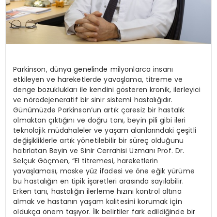
Parkinson, dünya genelinde milyonlarca insanı
etkileyen ve hareketlerde yavaşlama, titreme ve
denge bozuklukları ile kendini gösteren kronik, ilerleyici
ve nörodejeneratif bir sinir sistemi hastalığıdır.
Günümüzde Parkinson’un artık çaresiz bir hastalık
olmaktan çıktığını ve doğru tanı, beyin pili gibi ileri
teknolojik müdahaleler ve yaşam alanlarındaki çeşitli
değişikliklerle artık yönetilebilir bir süreç olduğunu
hatırlatan Beyin ve Sinir Cerrahisi Uzmanı Prof. Dr.
Selçuk Göçmen, “El titremesi, hareketlerin
yavaşlaması, maske yüz ifadesi ve öne eğik yürüme
bu hastalığın en tipik işaretleri arasında sayılabilir.
Erken tanı, hastalığın ilerleme hızını kontrol altına
almak ve hastanın yaşam kalitesini korumak için
oldukça önem taşıyor. İlk belirtiler fark edildiğinde bir