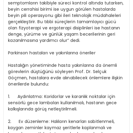
semptomların takibiyle süreci kontrol altında tutarken,
beyin cerrahisi birimi ise uygun görülen hastalarda
beyin pili operasyonu gibi ileri teknolojik müdahaleleri
gerçekleştirir. Bu tıbbi süreçlerin tamamlayıcı gücü
olan fizyoterapi ve ergoterapi disiplinleri ise hastanın
denge, yürüme ve günlük yaşam becerilerinin geri
kazanılmasına yardımcı olur” dedi.
Parkinson hastaları ve yakınlarına öneriler
Hastalığın yönetiminde hasta yakınlarına da önemli
görevlerin düştüğünü söyleyen Prof. Dr. Selçuk
Göçmen, hastalara evde alınabilecek önlemlere ilişkin
önerilerde bulundu:
1. Aydınlatma:
Koridorlar ve karanlık noktalar için
sensörlü gece lambaları kullanılmalı, hastanın gece
kalkışlarında görüş netleştirilmeli.
2. Ev düzenleme:
Halıların kenarları sabitlenmeli,
kaygan zeminler kaymaz şeritlerle kaplanmalı ve