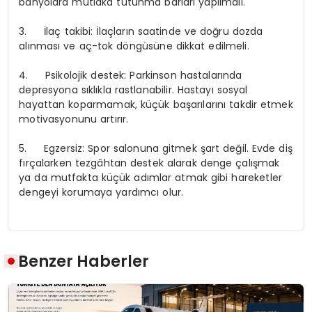
banyolara mutlaka tutunma barları yapılmalı.
3. İlaç takibi:
İlaçların saatinde ve doğru dozda
alınması ve aç-tok döngüsüne dikkat edilmeli.
4. Psikolojik destek:
Parkinson hastalarında
depresyona sıklıkla rastlanabilir. Hastayı sosyal
hayattan koparmamak, küçük başarılarını takdir etmek
motivasyonunu artırır.
5. Egzersiz:
Spor salonuna gitmek şart değil. Evde diş
fırçalarken tezgâhtan destek alarak denge çalışmak
ya da mutfakta küçük adımlar atmak gibi hareketler
dengeyi korumaya yardımcı olur.
Benzer Haberler