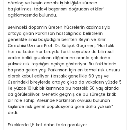
nörolog ve beyin cerrahı iş birliğiyle sürecin
başlatılması tedavi başarısını doğrudan etkiler”
açıklamasında bulundu.
Beyindeki dopamin üreten hücrelerin azalmasıyla
ortaya çıkan Parkinson hastalığında belirtilerin
genellikle sinsi başladığını belirten Beyin ve Sinir
Cerrahisi Uzmanı Prof. Dr. Selçuk Göçmen, “Hastalık
her ne kadar her bireyde farklı seyretse de bilimsel
veriler belirli grupların diğerlerine oranla çok daha
yüksek risk taşıdığını açıkça gösteriyor. Bu faktörlerin
başında gelen yaş, Parkinson için en temel risk unsuru
olarak kabul ediliyor. Hastalık genellikle 60 yaş ve
üzerindeki bireylerde ortaya çıksa da vakaların yüzde 5
ile yüzde 10’luk bir kısmında bu hastalık 50 yaş altında
da görülebiliyor. Genetik geçmiş de bu süreçte kritik
bir role sahip. Ailesinde Parkinson öyküsü bulunan
kişilerde risk genel popülasyona göre daha yüksek”
dedi.
Erkeklerde 1,5 kat daha fazla görülüyor