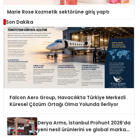
Marie Rose kozmetik sektörüne giriş yaptı
Son Dakika
Falcon Aero Group, Havacılıkta Türkiye Merkezli
Küresel Çözüm Ortağı Olma Yolunda İlerliyor
Derya Arms, İstanbul Prohunt 2026’da
yeni nesil ürünlerini ve global marka
vizyonunu sergiledi