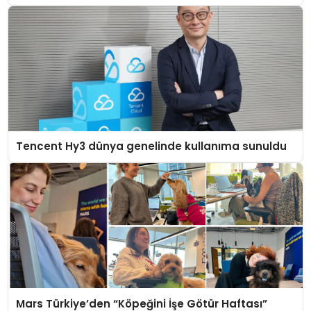
Tencent Hy3 dünya genelinde kullanıma sunuldu
Mars Türkiye’den “Köpeğini İşe Götür Haftası”