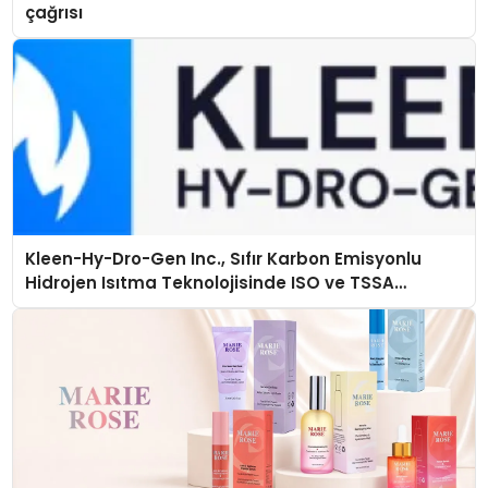
çağrısı
Kleen-Hy-Dro-Gen Inc., Sıfır Karbon Emisyonlu
Hidrojen Isıtma Teknolojisinde ISO ve TSSA
Düzenleyici Onaylarını Aldı