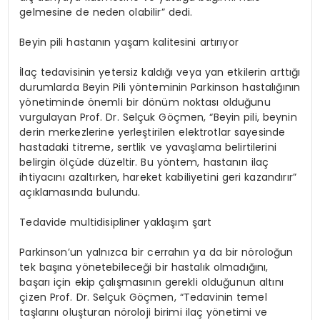
gelmesine de neden olabilir” dedi.
Beyin pili hastanın yaşam kalitesini artırıyor
İlaç tedavisinin yetersiz kaldığı veya yan etkilerin arttığı
durumlarda Beyin Pili yönteminin Parkinson hastalığının
yönetiminde önemli bir dönüm noktası olduğunu
vurgulayan Prof. Dr. Selçuk Göçmen, “Beyin pili, beynin
derin merkezlerine yerleştirilen elektrotlar sayesinde
hastadaki titreme, sertlik ve
yavaşlama belirtilerini
belirgin ölçüde düzeltir. Bu yöntem, hastanın ilaç
ihtiyacını azaltırken, hareket kabiliyetini geri kazandırır”
açıklamasında bulundu.
Tedavide multidisipliner yaklaşım şart
Parkinson’un yalnızca bir cerrahın ya da bir nöroloğun
tek başına yönetebileceği bir hastalık olmadığını,
başarı için ekip çalışmasının gerekli olduğunun altını
çizen Prof. Dr. Selçuk Göçmen, “Tedavinin temel
taşlarını oluşturan nöroloji birimi ilaç yönetimi ve