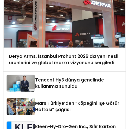
Derya Arms, İstanbul Prohunt 2026’da yeni nesil
ürünlerini ve global marka vizyonunu sergiledi
Tencent Hy3 dünya genelinde
kullanıma sunuldu
Mars Türkiye’den “Köpeğini İşe Götür
Haftası” çağrısı
Kleen-Hy-Dro-Gen Inc., Sıfır Karbon