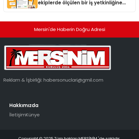
ekiplerde ölçülen bir iş yetkinliğine
dönüşüyor”
Mersin'de Haberin Doğru Adresi
Reklam & İşbirliği:
habersonuclari@gmil.com
Hakkımızda
İletişim
Künye
Copyright © 2025 Tüm hakları MERSİNİM 'de saklıdır.