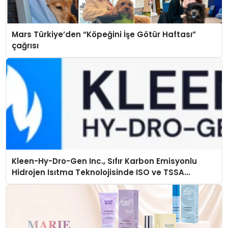
Mars Türkiye’den “Köpeğini İşe Götür Haftası”
çağrısı
Kleen-Hy-Dro-Gen Inc., Sıfır Karbon Emisyonlu
Hidrojen Isıtma Teknolojisinde ISO ve TSSA
Düzenleyici Onaylarını Aldı