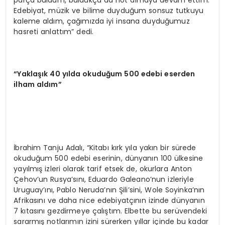
Edebiyat, müzik ve bilime duyduğum sonsuz tutkuyu
kaleme aldım, çağımızda iyi insana duyduğumuz
hasreti anlattım” dedi.
“Yaklaşık 40 yılda okuduğum 500 edebi eserden
ilham aldım”
İbrahim Tanju Adalı, “Kitabı kırk yıla yakın bir sürede
okuduğum 500 edebi eserinin, dünyanın 100 ülkesine
yayılmış izleri olarak tarif etsek de, okurlara Anton
Çehov’un Rusya’sını, Eduardo Galeano’nun izleriyle
Uruguay’ını, Pablo Neruda’nın Şili’sini, Wole Soyinka’nın
Afrikasını ve daha nice edebiyatçının izinde dünyanın
7 kıtasını gezdirmeye çalıştım. Elbette bu serüvendeki
sararmış notlarımın izini sürerken yıllar içinde bu kadar