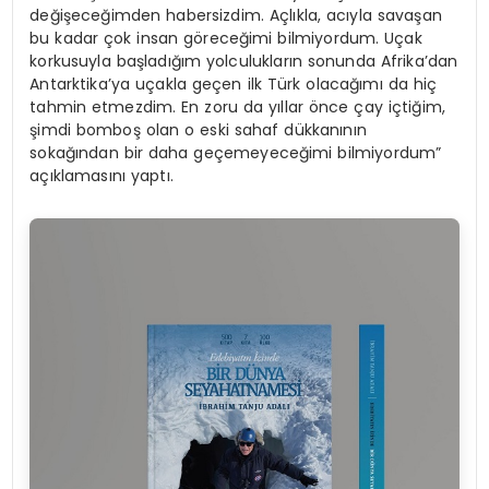
değişeceğimden habersizdim. Açlıkla, acıyla savaşan
bu kadar çok insan göreceğimi bilmiyordum. Uçak
korkusuyla başladığım yolculukların sonunda Afrika’dan
Antarktika’ya uçakla geçen ilk Türk olacağımı da hiç
tahmin etmezdim. En zoru da yıllar önce çay içtiğim,
şimdi bomboş olan o eski sahaf dükkanının
sokağından bir daha geçemeyeceğimi bilmiyordum”
açıklamasını yaptı.