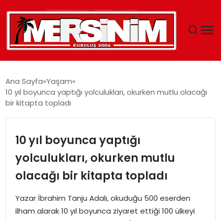
MERSIN
Ana Sayfa
Yaşam
10 yıl boyunca yaptığı yolculukları, okurken mutlu olacağı
YAŞAM
bir kitapta topladı
GÜNCEL
10 yıl boyunca yaptığı
SAĞLIK
yolculukları, okurken mutlu
olacağı bir kitapta topladı
EĞITIM
Yazar İbrahim Tanju Adalı, okuduğu 500 eserden
SPOR
ilham alarak 10 yıl boyunca ziyaret ettiği 100 ülkeyi