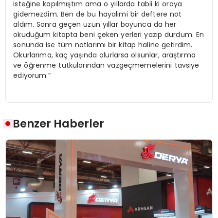
isteğine kapılmıştım ama o yıllarda tabii ki oraya
gidemezdim. Ben de bu hayalimi bir deftere not
aldım. Sonra geçen uzun yıllar boyunca da her
okuduğum kitapta beni çeken yerleri yazıp durdum. En
sonunda ise tüm notlarımı bir kitap haline getirdim.
Okurlarıma, kaç yaşında olurlarsa olsunlar, araştırma
ve öğrenme tutkularından vazgeçmemelerini tavsiye
ediyorum.”
Benzer Haberler