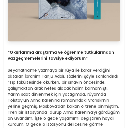
“Okurlarıma araştırma ve öğrenme tutkularından
vazgeçmemelerini tavsiye ediyorum”
Seyahatname yazmaya bir rüya ile karar verdiğini
aktaran İbrahim Tanju Adalı, sözlerini şöyle sonlandırdı:
“Tıp fakültesinde okurken, bir sınavın öncesinde,
çalışmaktan artık nefes alacak halim kalmamıştı.
Yarım saat dinlenmek için yattığımda, rüyamda
Tolstoy’un Anna Karenina romanındaki Vronski’nin
yerine geçmiş, Moskova’dan kalkan o trene binmiştim.
Tren bir istasyonda durup Anna Karenina’yı gördüğüm
an uyandım. İşte o gece yaşamımı değiştiren hayali
kurdum. O gece o istasyonu delicesine görme