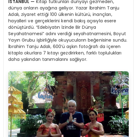
İSTANBUL
—
Kitap tutkunları dünyayı gezmeden,
dünya onların ayağına geliyor. Yazar İbrahim Tanju
Adalı, ziyaret ettiği 100 ülkenin kültürü, inançları,
hayalleri ve gerçeklerini kendi bakış açısıyla esere
dönüştürdü. “Edebiyatın İzinde Bir Dünya
Seyahatnamesi” adını verdiği seyahatnamesini, Boyut
Yayın Grubu işbirliğiyle okuyucuların beğenisine sundu.
İbrahim Tanju Adalı, 600’ü aşkın fotoğrafı da içeren
kitapla okurlara 7 kıtayı gezdirirken, farklı toplulukları
daha yakından tanımalarını sağlıyor.