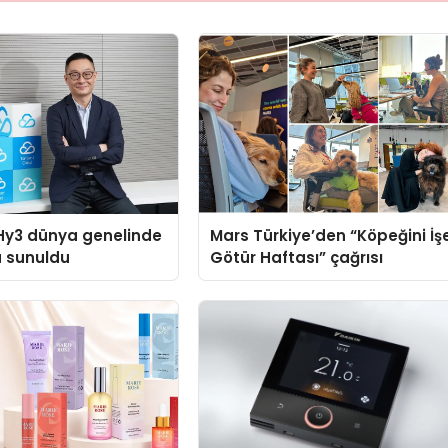
Hy3 dünya genelinde
Mars Türkiye’den “Köpeğini İş
a sunuldu
Götür Haftası” çağrısı