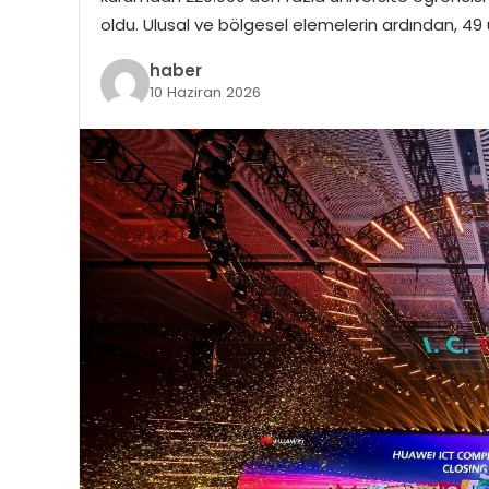
oldu. Ulusal ve bölgesel elemelerin ardından, 49
haber
10 Haziran 2026