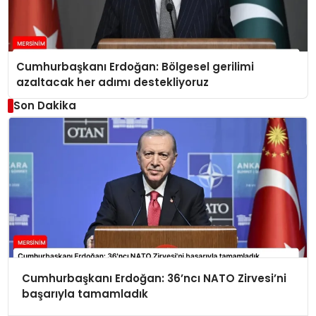
Cumhurbaşkanı Erdoğan: Bölgesel gerilimi
azaltacak her adımı destekliyoruz
Son Dakika
Cumhurbaşkanı Erdoğan: 36’ncı NATO Zirvesi’ni
başarıyla tamamladık