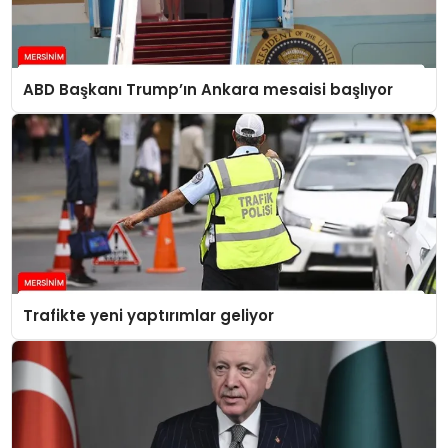
ABD Başkanı Trump’ın Ankara mesaisi başlıyor
Trafikte yeni yaptırımlar geliyor