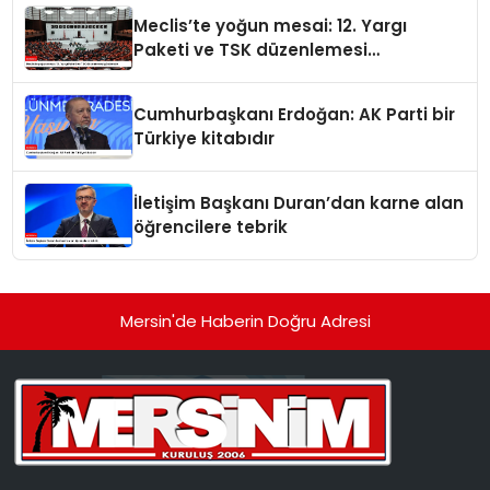
Meclis’te yoğun mesai: 12. Yargı
Paketi ve TSK düzenlemesi
gündemde
Cumhurbaşkanı Erdoğan: AK Parti bir
Türkiye kitabıdır
İletişim Başkanı Duran’dan karne alan
öğrencilere tebrik
Mersin'de Haberin Doğru Adresi