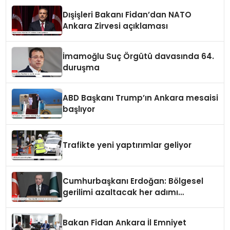
Dışişleri Bakanı Fidan’dan NATO
Ankara Zirvesi açıklaması
İmamoğlu Suç Örgütü davasında 64.
duruşma
ABD Başkanı Trump’ın Ankara mesaisi
başlıyor
Trafikte yeni yaptırımlar geliyor
Cumhurbaşkanı Erdoğan: Bölgesel
gerilimi azaltacak her adımı
destekliyoruz
Bakan Fidan Ankara İl Emniyet