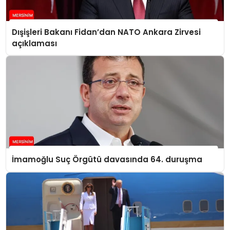
Dışişleri Bakanı Fidan’dan NATO Ankara Zirvesi
açıklaması
İmamoğlu Suç Örgütü davasında 64. duruşma