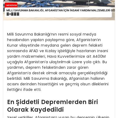
Milli Savunma Bakanlığı’nın resmi sosyal medya
hesabından yapılan paylaşıma göre, Afganistan’ın
Kunar vilayetinde meydana gelen deprem felaketi
sonrasında AFAD ve Kızılay işbirliğiyle hazırlanan insani
yardım malzemeleri, Hava Kuvvetlerimize ait A400M
uçağıyla Afganistan’a ulaştırılmak üzere yola çıktı. Bu
yardımın, deprem felaketinden zarar gören
Afganistan’a destek olmak amacıyla gerçekleştirildiği
belirtildi. Milli Savunma Bakanlığı, Afganistan halkının
acısını derinden hissettiğini ve geçmiş olsun dileklerini
ilettiğini ifade etti.
En Şiddetli Depremlerden Biri
Olarak Kaydedildi
Yerel yetkililer, Afganistan’ı vuran bu depremin ülkenin