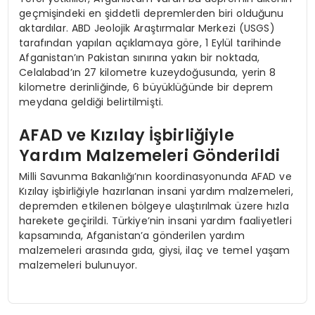
geçmişindeki en şiddetli depremlerden biri olduğunu
aktardılar. ABD Jeolojik Araştırmalar Merkezi (USGS)
tarafından yapılan açıklamaya göre, 1 Eylül tarihinde
Afganistan’ın Pakistan sınırına yakın bir noktada,
Celalabad’ın 27 kilometre kuzeydoğusunda, yerin 8
kilometre derinliğinde, 6 büyüklüğünde bir deprem
meydana geldiği belirtilmişti.
AFAD ve Kızılay İşbirliğiyle
Yardım Malzemeleri Gönderildi
Milli Savunma Bakanlığı’nın koordinasyonunda AFAD ve
Kızılay işbirliğiyle hazırlanan insani yardım malzemeleri,
depremden etkilenen bölgeye ulaştırılmak üzere hızla
harekete geçirildi. Türkiye’nin insani yardım faaliyetleri
kapsamında, Afganistan’a gönderilen yardım
malzemeleri arasında gıda, giysi, ilaç ve temel yaşam
malzemeleri bulunuyor.