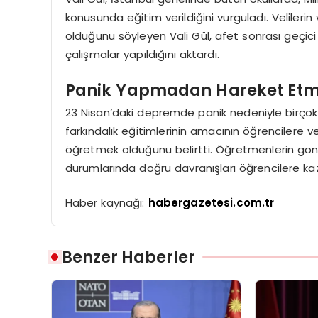
konusunda eğitim verildiğini vurguladı. Velilerin 
olduğunu söyleyen Vali Gül, afet sonrası geçic
çalışmalar yapıldığını aktardı.
Panik Yapmadan Hareket Etm
23 Nisan’daki depremde panik nedeniyle birçok 
farkındalık eğitimlerinin amacının öğrencilere 
öğretmek olduğunu belirtti. Öğretmenlerin gönül
durumlarında doğru davranışları öğrencilere kaz
Haber kaynağı:
habergazetesi.com.tr
Benzer Haberler