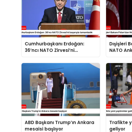
Cumhurbaşkanı Erdoğan:
Dışişleri
36’ncı NATO Zirvesi’ni
NATO Ank
başarıyla tamamladık
açıklama
ABD Başkanı Trump’ın Ankara
Trafikte 
mesaisi başlıyor
geliyor