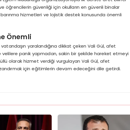
ve öğrencilerin güvenliği için okulların en güvenli binalar
i barınma hizmetleri ve lojistik destek konusunda önemli
e Önemli
vatandaşın yaralandığına dikkat çeken Vali Gül, afet
ve velilere panik yapmadan, sakin bir şekilde hareket etmeyi
lü olarak hizmet verdiği vurgulayan Vali Gül, afet
andırmak için eğitimlerin devam edeceğini dile getirdi.