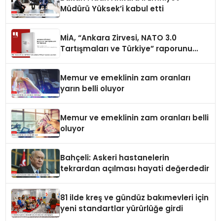
Müdürü Yüksek’i kabul etti
MİA, “Ankara Zirvesi, NATO 3.0
Tartışmaları ve Türkiye” raporunu
yayımladı
Memur ve emeklinin zam oranları
yarın belli oluyor
Memur ve emeklinin zam oranları belli
oluyor
Bahçeli: Askeri hastanelerin
tekrardan açılması hayati değerdedir
81 ilde kreş ve gündüz bakımevleri için
yeni standartlar yürürlüğe girdi