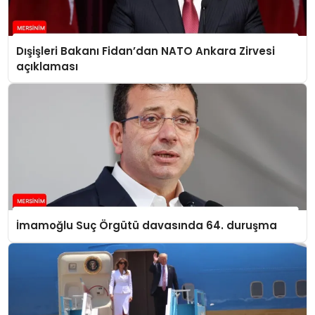
Dışişleri Bakanı Fidan’dan NATO Ankara Zirvesi
açıklaması
İmamoğlu Suç Örgütü davasında 64. duruşma