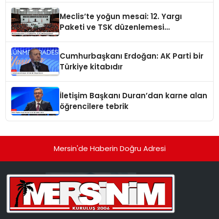
Meclis’te yoğun mesai: 12. Yargı
Paketi ve TSK düzenlemesi
gündemde
Cumhurbaşkanı Erdoğan: AK Parti bir
Türkiye kitabıdır
İletişim Başkanı Duran’dan karne alan
öğrencilere tebrik
Mersin'de Haberin Doğru Adresi