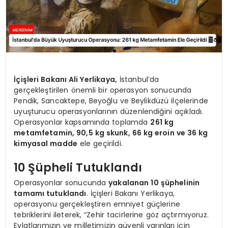
İçişleri Bakanı Ali Yerlikaya,
İstanbul’da
gerçekleştirilen önemli bir operasyon sonucunda
Pendik, Sancaktepe, Beyoğlu ve Beylikdüzü ilçelerinde
uyuşturucu operasyonlarının düzenlendiğini açıkladı.
Operasyonlar kapsamında toplamda
261 kg
metamfetamin, 90,5 kg skunk, 66 kg eroin ve 36 kg
kimyasal madde
ele geçirildi.
10 Şüpheli Tutuklandı
Operasyonlar sonucunda
yakalanan 10 şüphelinin
tamamı tutuklandı
. İçişleri Bakanı Yerlikaya,
operasyonu gerçekleştiren emniyet güçlerine
tebriklerini ileterek, “Zehir tacirlerine göz açtırmıyoruz.
Evlatlarımızın ve milletimizin güvenli yarınları için