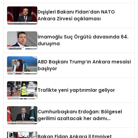
Dışişleri Bakanı Fidan’dan NATO
Ankara Zirvesi açıklaması
İmamoğlu Suç Örgütü davasında 64.
duruşma
ABD Başkanı Trump’ın Ankara mesaisi
başlıyor
Trafikte yeni yaptırımlar geliyor
Cumhurbaşkanı Erdoğan: Bölgesel
gerilimi azaltacak her adımı
destekliyoruz
Bakan Fidan Ankara İl Emniyet