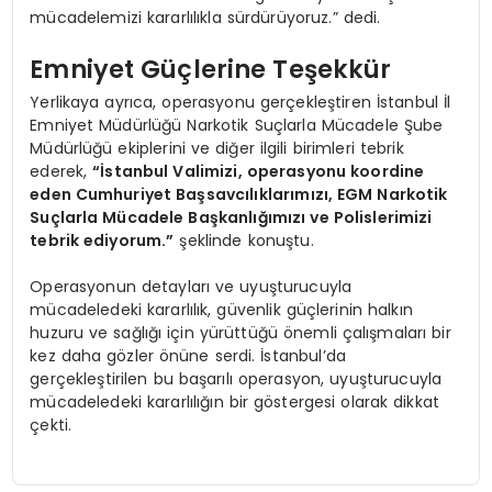
mücadelemizi kararlılıkla sürdürüyoruz.” dedi.
Emniyet Güçlerine Teşekkür
Yerlikaya ayrıca, operasyonu gerçekleştiren İstanbul İl
Emniyet Müdürlüğü Narkotik Suçlarla Mücadele Şube
Müdürlüğü ekiplerini ve diğer ilgili birimleri tebrik
ederek,
“İstanbul Valimizi, operasyonu koordine
eden Cumhuriyet Başsavcılıklarımızı, EGM Narkotik
Suçlarla Mücadele Başkanlığımızı ve Polislerimizi
tebrik ediyorum.”
şeklinde konuştu.
Operasyonun detayları ve uyuşturucuyla
mücadeledeki kararlılık, güvenlik güçlerinin halkın
huzuru ve sağlığı için yürüttüğü önemli çalışmaları bir
kez daha gözler önüne serdi. İstanbul’da
gerçekleştirilen bu başarılı operasyon, uyuşturucuyla
mücadeledeki kararlılığın bir göstergesi olarak dikkat
çekti.