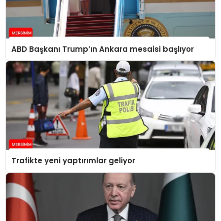
ABD Başkanı Trump’ın Ankara mesaisi başlıyor
Trafikte yeni yaptırımlar geliyor