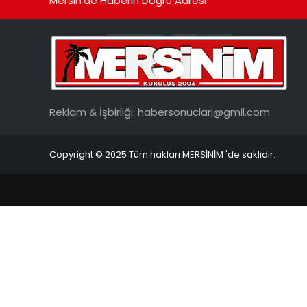
Mersin'de Haberin Doğru Adresi
Reklam & İşbirliği:
habersonuclari@gmil.com
Copyright © 2025 Tüm hakları MERSİNİM 'de saklıdır.