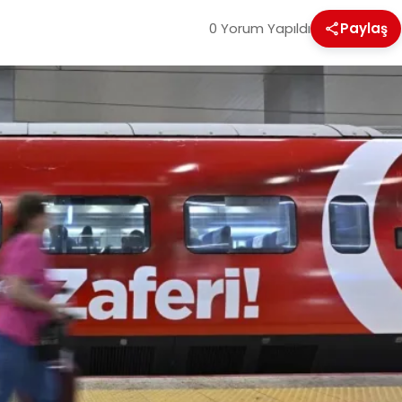
0 Yorum Yapıldı
Paylaş