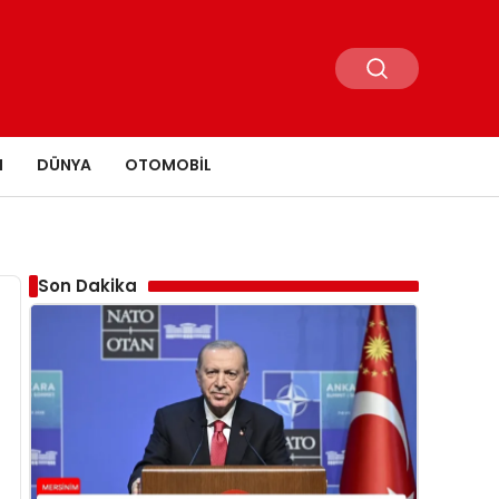
N
DÜNYA
OTOMOBIL
Son Dakika