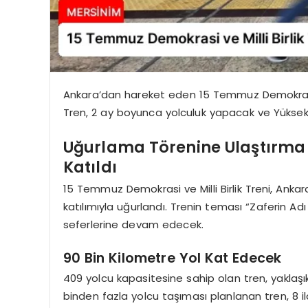
Ankara’dan hareket eden 15 Temmuz Demokrasi ve
Tren, 2 ay boyunca yolculuk yapacak ve Yüksek 
Uğurlama Törenine Ulaştırma
Katıldı
15 Temmuz Demokrasi ve Milli Birlik Treni, Anka
katılımıyla uğurlandı. Trenin teması “Zaferin Adı 
seferlerine devam edecek.
90 Bin Kilometre Yol Kat Edecek
409 yolcu kapasitesine sahip olan tren, yaklaşı
binden fazla yolcu taşıması planlanan tren, 8 