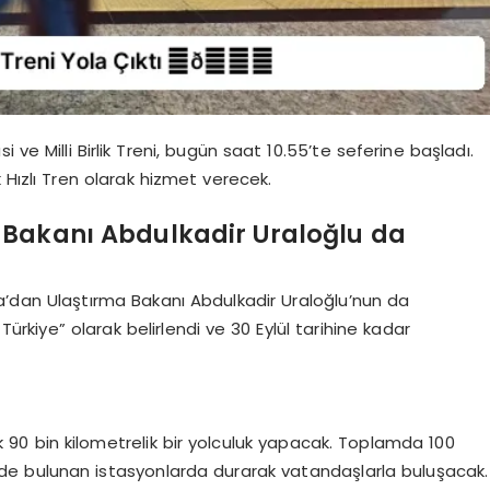
 Milli Birlik Treni, bugün saat 10.55’te seferine başladı.
Hızlı Tren olarak hizmet verecek.
 Bakanı Abdulkadir Uraloğlu da
ra’dan Ulaştırma Bakanı Abdulkadir Uraloğlu’nun da
Türkiye” olarak belirlendi ve 30 Eylül tarihine kadar
k 90 bin kilometrelik bir yolculuk yapacak. Toplamda 100
ilde bulunan istasyonlarda durarak vatandaşlarla buluşacak.