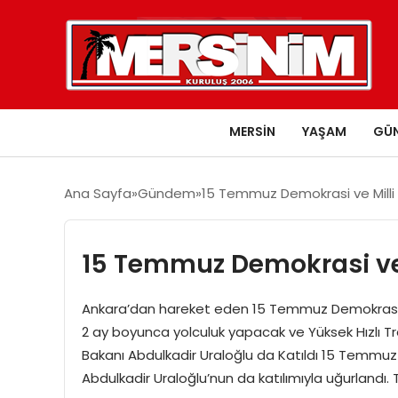
MERSIN
YAŞAM
GÜ
Ana Sayfa
Gündem
15 Temmuz Demokrasi ve Milli Bi
15 Temmuz Demokrasi ve Mi
Ankara’dan hareket eden 15 Temmuz Demokrasi ve M
2 ay boyunca yolculuk yapacak ve Yüksek Hızlı T
Bakanı Abdulkadir Uraloğlu da Katıldı 15 Temmuz D
Abdulkadir Uraloğlu’nun da katılımıyla uğurlandı.