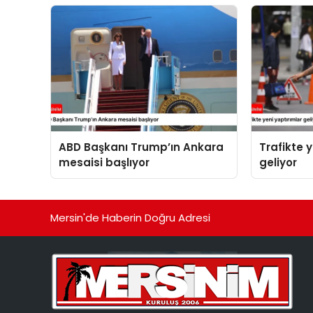
ABD Başkanı Trump’ın Ankara
Trafikte 
mesaisi başlıyor
geliyor
Mersin'de Haberin Doğru Adresi