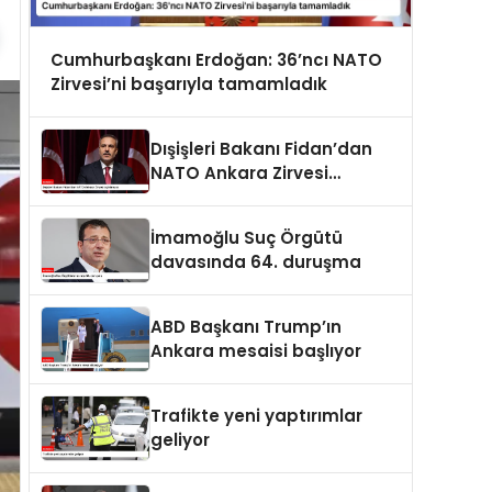
Cumhurbaşkanı Erdoğan: 36’ncı NATO
Zirvesi’ni başarıyla tamamladık
Dışişleri Bakanı Fidan’dan
NATO Ankara Zirvesi
açıklaması
İmamoğlu Suç Örgütü
davasında 64. duruşma
ABD Başkanı Trump’ın
Ankara mesaisi başlıyor
Trafikte yeni yaptırımlar
geliyor