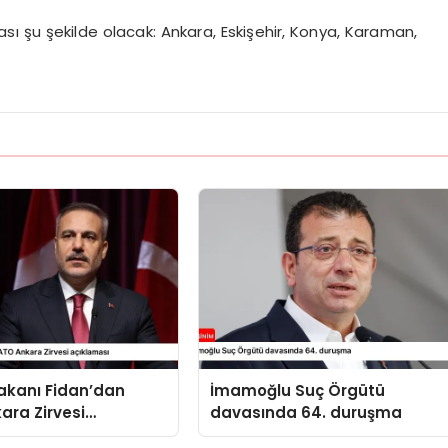
tası şu şekilde olacak: Ankara, Eskişehir, Konya, Karaman,
 Bakanı Fidan’dan
İmamoğlu Suç Örgütü
ara Zirvesi
davasında 64. duruşma
sı