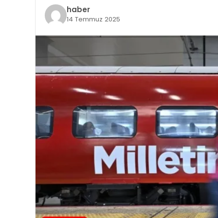
haber
14 Temmuz 2025