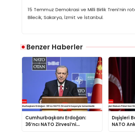
15 Temmuz Demokrasi ve Milli Birlik Treni’nin ro
Bilecik, Sakarya, İzmit ve İstanbul.
Benzer Haberler
Cumhurbaşkanı Erdoğan:
Dışişleri
36’ncı NATO Zirvesi’ni
NATO Ank
başarıyla tamamladık
açıklama